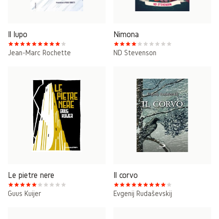
Il lupo
Nimona
Jean-Marc Rochette
ND Stevenson
Le pietre nere
Il corvo
Guus Kuijer
Evgenij Rudaševskij