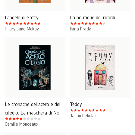
L'angelo di Saffy
La boutique dei ricordi
Hilary Jane Mckay
Ilaria Prada
Le cronache dell'acero e del
Teddy
ciliegio. La maschera di Nō
Jason Rekulak
Camille Monceaux