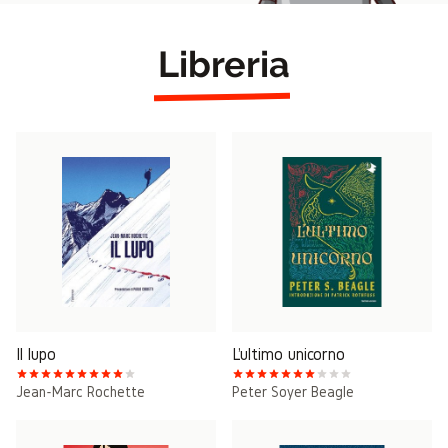
Libreria
Il lupo
L'ultimo unicorno
Jean-Marc Rochette
Peter Soyer Beagle