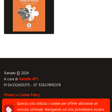
Xanadu © 2026
A cura di
Hamelin APS
PI 04332650375 - CF 92047890378
Privacy e Cookie Policy
Gestione commenti
Questo sito utilizza i cookie per offrire all'utente un
servizio ottimale. Navigando sul sito potrebbero essere
Newsletter