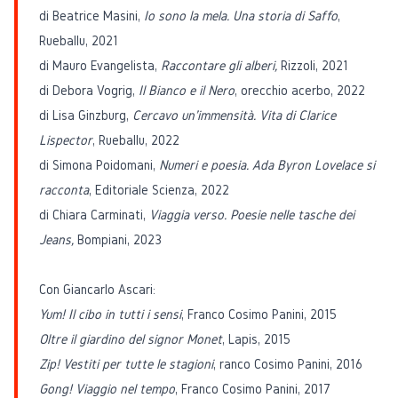
di Beatrice Masini,
Io sono la mela. Una storia di Saffo
,
Rueballu, 2021
di Mauro Evangelista,
Raccontare gli alberi,
Rizzoli, 2021
di Debora Vogrig,
Il Bianco e il Nero
, orecchio acerbo, 2022
di Lisa Ginzburg,
Cercavo un'immensità. Vita di Clarice
Lispector
, Rueballu, 2022
di Simona Poidomani,
Numeri e poesia. Ada Byron Lovelace si
racconta
, Editoriale Scienza, 2022
di Chiara Carminati,
Viaggia verso. Poesie nelle tasche dei
Jeans,
Bompiani, 2023
Con Giancarlo Ascari:
Yum! Il cibo in tutti i sensi
, Franco Cosimo Panini, 2015
Oltre il giardino del signor Monet
, Lapis, 2015
Zip! Vestiti per tutte le stagioni
, ranco Cosimo Panini, 2016
Gong! Viaggio nel tempo
, Franco Cosimo Panini, 2017