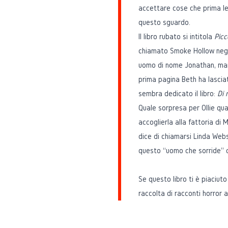
accettare cose che prima le
questo sguardo.
Il libro rubato si intitola
Picc
chiamato Smoke Hollow negl
uomo di nome Jonathan, marit
prima pagina Beth ha lascia
sembra dedicato il libro:
Di 
Quale sorpresa per Ollie qua
accoglierla alla fattoria di M
dice di chiamarsi Linda Webs
questo “uomo che sorride” 
Se questo libro ti è piaciuto
raccolta di racconti horror 