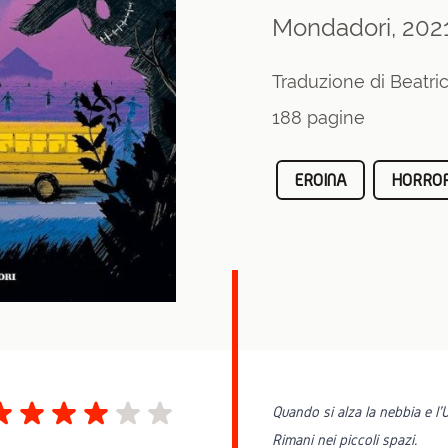
Mondadori, 202
Traduzione di Beatric
188 pagine
EROINA
HORRO
Quando si alza la nebbia e l'
Rimani nei piccoli spazi.