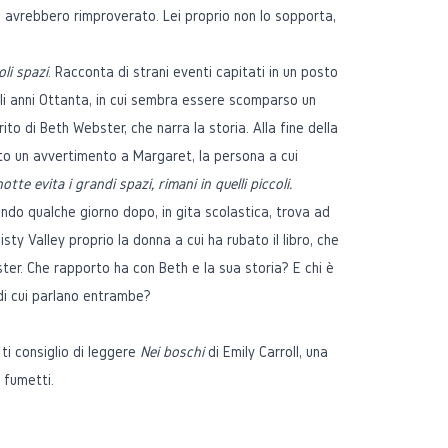
 avrebbero rimproverato. Lei proprio non lo sopporta,
oli spazi
. Racconta di strani eventi capitati in un posto
i anni Ottanta, in cui sembra essere scomparso un
o di Beth Webster, che narra la storia. Alla fine della
to un avvertimento a Margaret, la persona a cui
notte evita i grandi spazi, rimani in quelli piccoli.
ndo qualche giorno dopo, in gita scolastica, trova ad
isty Valley proprio la donna a cui ha rubato il libro, che
ter. Che rapporto ha con Beth e la sua storia? E chi è
di cui parlano entrambe?
 ti consiglio di leggere
Nei boschi
di Emily Carroll, una
a fumetti.