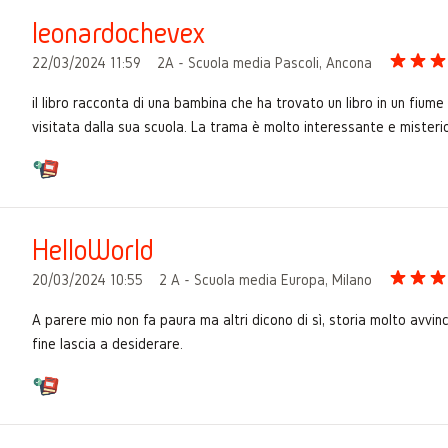
leonardochevex
22/03/2024 11:59
2A - Scuola media Pascoli, Ancona
il libro racconta di una bambina che ha trovato un libro in un fium
visitata dalla sua scuola. La trama è molto interessante e misterios
HelloWorld
20/03/2024 10:55
2 A - Scuola media Europa, Milano
A parere mio non fa paura ma altri dicono di sì, storia molto avvince
fine lascia a desiderare.