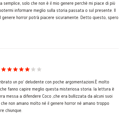
ra semplice, solo che non è il mio genere perchè mi piace di più
potermi informare meglio sulla storia passata o sul presente. Il
il genere horror potrà piacere sicuramente. Detto questo, spero
sembrato un po' deludente con poche argomentazioni.È molto
che fanno capire meglio questa misteriosa storia. la lettura è
ra messa a difendere Coco ,che era bullizzata da alcuni suoi
e che non amano molto né il genere horror né amano troppo
ire chiunque.