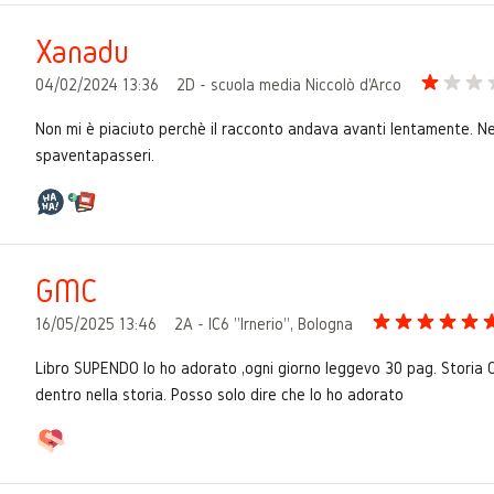
Xanadu
04/02/2024 13:36
2D - scuola media Niccolò d'Arco
Non mi è piaciuto perchè il racconto andava avanti lentamente. Nem
spaventapasseri.
GMC
16/05/2025 13:46
2A - IC6 "Irnerio", Bologna
Libro SUPENDO lo ho adorato ,ogni giorno leggevo 30 pag. Storia O
dentro nella storia. Posso solo dire che lo ho adorato