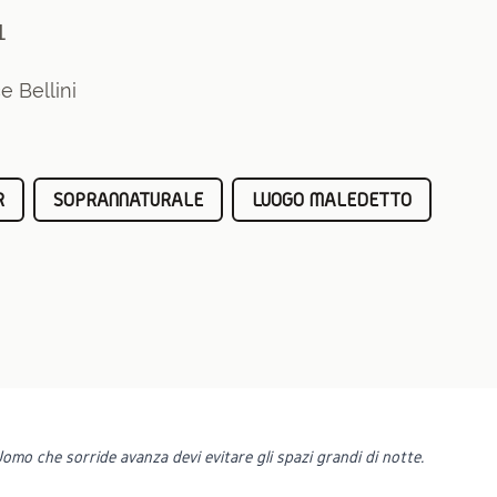
1
e Bellini
R
SOPRANNATURALE
LUOGO MALEDETTO
Uomo che sorride avanza devi evitare gli spazi grandi di notte.