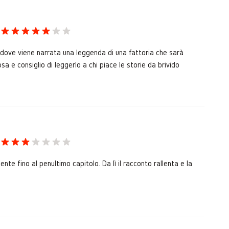
e dove viene narrata una leggenda di una fattoria che sarà
a e consiglio di leggerlo a chi piace le storie da brivido
nte fino al penultimo capitolo. Da lì il racconto rallenta e la