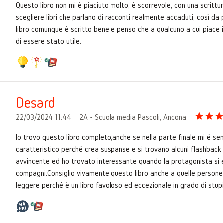
Questo libro non mi è piaciuto molto, è scorrevole, con una scrittu
scegliere libri che parlano di racconti realmente accaduti, così da 
libro comunque è scritto bene e penso che a qualcuno a cui piace 
di essere stato utile.
Desard
22/03/2024 11:44
2A - Scuola media Pascoli, Ancona
Io trovo questo libro completo,anche se nella parte finale mi é 
caratteristico perché crea suspanse e si trovano alcuni flashback 
avvincente ed ho trovato interessante quando la protagonista si e
compagni.Consiglio vivamente questo libro anche a quelle person
leggere perché è un libro favoloso ed eccezionale in grado di stup