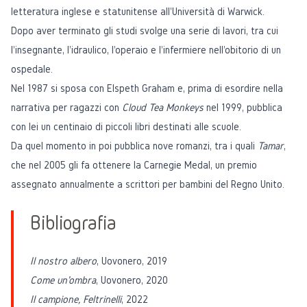
letteratura inglese e statunitense all'Università di Warwick.
Dopo aver terminato gli studi svolge una serie di lavori, tra cui
l'insegnante, l'idraulico, l'operaio e l'infermiere nell'obitorio di un
ospedale.
Nel 1987 si sposa con Elspeth Graham e, prima di esordire nella
narrativa per ragazzi con
Cloud Tea Monkeys
nel 1999, pubblica
con lei un centinaio di piccoli libri destinati alle scuole.
Da quel momento in poi pubblica nove romanzi, tra i quali
Tamar
,
che nel 2005 gli fa ottenere la
Carnegie Medal
, un premio
assegnato annualmente a scrittori per bambini del Regno Unito.
Bibliografia
Il nostro albero
, Uovonero, 2019
Come un'ombra
, Uovonero, 2020
Il campione, Feltrinelli
, 2022