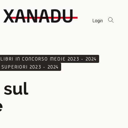
Login
LIBRI IN CONCORSO MEDIE 2023 - 2024
 SUPERIORI 2023 - 2024
 sul
e