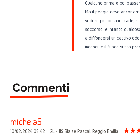
Qualcuno prima o poi passerà
Ma il peggio deve ancor arriv
vedere più lontano, cade, si
soccorso, e intanto qualcosa
a diffondersi un cattivo odor
incendi, e il fuoco si sta 
Commenti
michela5
10/02/2024 08:42
2L - IIS Blaise Pascal, Reggio Emilia