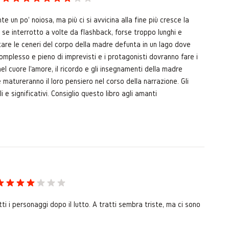
te un po' noiosa, ma più ci si avvicina alla fine più cresce la
 se interrotto a volte da flashback, forse troppo lunghi e
ortare le ceneri del corpo della madre defunta in un lago dove
complesso e pieno di imprevisti e i protagonisti dovranno fare i
nel cuore l'amore, il ricordo e gli insegnamenti della madre
e matureranno il loro pensiero nel corso della narrazione. Gli
i e significativi. Consiglio questo libro agli amanti
tti i personaggi dopo il lutto. A tratti sembra triste, ma ci sono