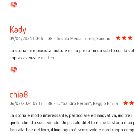
Kady
09/04/2024 00:16
3B - Scuola Media Torelli, Sondrio
La storia mi è piaciuta molto e mi ha preso fin da subito con lo stile
sopravvivenza e misteri
chia8
06/03/2024 09:17
3B - IC "Sandro Pertini", Reggio Emilia
La storia è molto interessante, particolare ed innovativa, inoltre 
quello che sta succedendo. Un piccolo difetto è che la storia è un
fino alla fine del libro, il linguaggio è scorrevole e non troppo comp