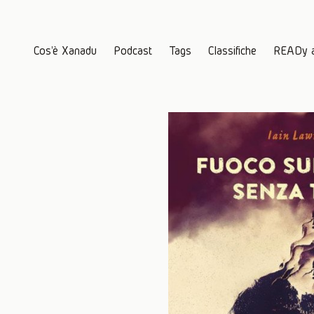
Cos'è Xanadu
Podcast
Tags
Classifiche
READy 