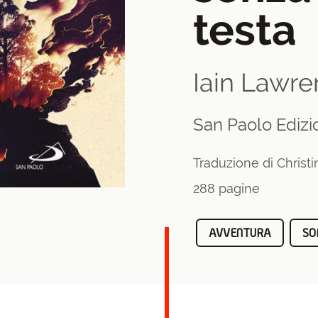
testa
Iain Lawr
San Paolo Edizi
Traduzione di Christ
288 pagine
AVVENTURA
SO