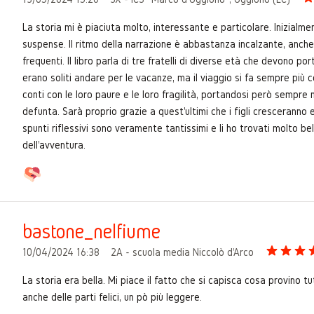
La storia mi è piaciuta molto, interessante e particolare. Inizialmen
suspense. Il ritmo della narrazione è abbastanza incalzante, anche
frequenti. Il libro parla di tre fratelli di diverse età che devono p
erano soliti andare per le vacanze, ma il viaggio si fa sempre più 
conti con le loro paure e le loro fragilità, portandosi però sempre 
defunta. Sarà proprio grazie a quest'ultimi che i figli cresceranno 
spunti riflessivi sono veramente tantissimi e li ho trovati molto bell
dell'avventura.
bastone_nelfiume
10/04/2024 16:38
2A - scuola media Niccolò d'Arco
La storia era bella. Mi piace il fatto che si capisca cosa provino tu
anche delle parti felici, un pò più leggere.