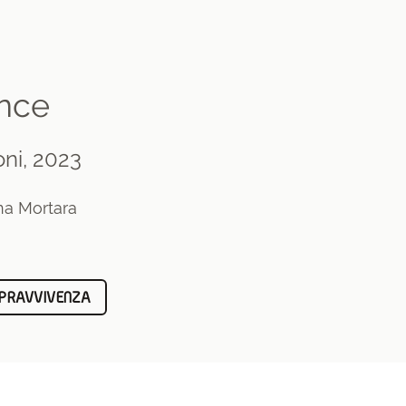
ence
oni, 2023
ina Mortara
PRAVVIVENZA