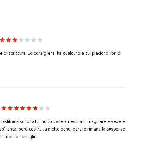
 di scrittura. Lo consiglierei ha qualcuno a cui piaciono libri di
i flashback sono fatti molto bene e riesci a immaginare e vedere
 po' lenta, però costruita molto bene, perché rimane la suspense
licato. Lo consiglio.