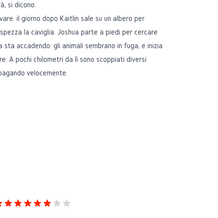
, si dicono.
are: il giorno dopo Kaitlin sale su un albero per
 spezza la caviglia. Joshua parte a piedi per cercare
 sta accadendo: gli animali sembrano in fuga, e inizia
e. A pochi chilometri da lì sono scoppiati diversi
propagando velocemente.