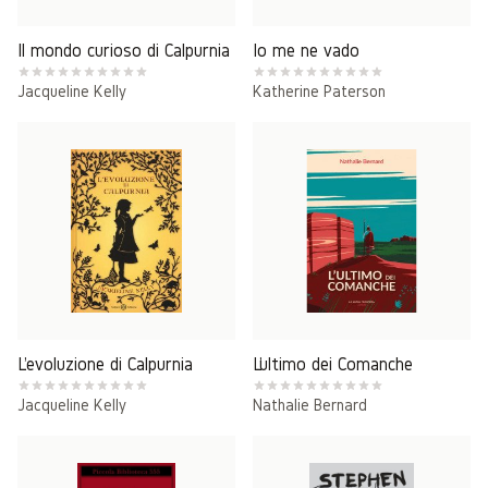
Il mondo curioso di Calpurnia
Io me ne vado
Jacqueline Kelly
Katherine Paterson
L'evoluzione di Calpurnia
L’ultimo dei Comanche
Jacqueline Kelly
Nathalie Bernard