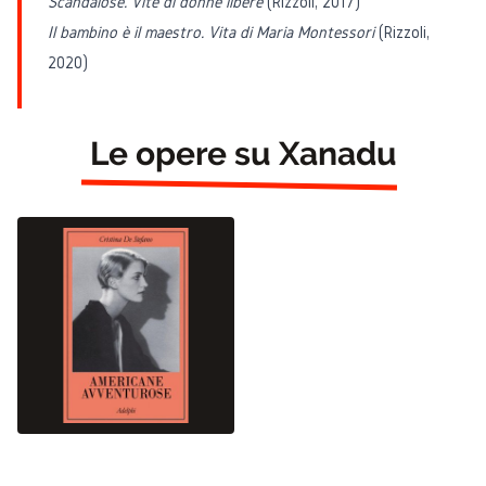
Scandalose. Vite di donne libere
(Rizzoli, 2017)
Il bambino è il maestro. Vita di Maria Montessori
(Rizzoli,
2020)
Le opere su Xanadu