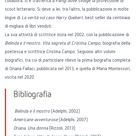
collabora, si è trasferita a Parigi dove svolge la professione di
scout letterario. Si deve a lei, tra l'altro, la pubblicazione in molte
lingue di
La verità sul caso Harry Quebert
, best seller da centinaia
di migliaia di libri venduti.
La sua attività di scrittrice inizia nel 2002, con la pubblicazione di
Belinda e il mostro. Vita segreta di Cristina Campo
, biografia della
poetessa e scrittrice Cristina Campo. Seguono altri volumi
biografici, tra cui di particolare rilievo la prima biografia completa
di Oriana Fallaci, pubblicata nel 2013, e quella di Maria Montessori,
uscita nel 2020.
Bibliografia
Belinda e il mostro
(Adelphi, 2002)
Americane avventurose
(Adelphi, 2007)
Oriana. Una donna
(Rizzoli, 2013)