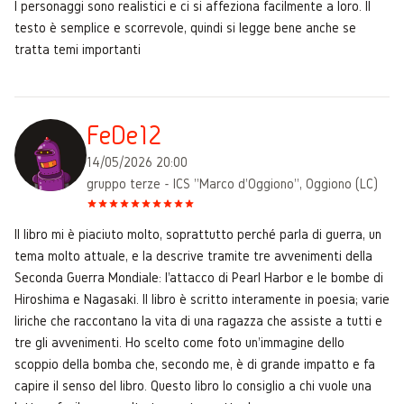
I personaggi sono realistici e ci si affeziona facilmente a loro. Il
testo è semplice e scorrevole, quindi si legge bene anche se
tratta temi importanti
FeDe12
14/05/2026 20:00
gruppo terze - ICS "Marco d'Oggiono", Oggiono (LC)
Il libro mi è piaciuto molto, soprattutto perché parla di guerra, un
tema molto attuale, e la descrive tramite tre avvenimenti della
Seconda Guerra Mondiale: l'attacco di Pearl Harbor e le bombe di
Hiroshima e Nagasaki. Il libro è scritto interamente in poesia; varie
liriche che raccontano la vita di una ragazza che assiste a tutti e
tre gli avvenimenti. Ho scelto come foto un'immagine dello
scoppio della bomba che, secondo me, è di grande impatto e fa
capire il senso del libro. Questo libro lo consiglio a chi vuole una