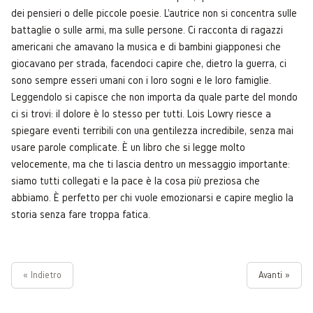
dei pensieri o delle piccole poesie. L'autrice non si concentra sulle
battaglie o sulle armi, ma sulle persone. Ci racconta di ragazzi
americani che amavano la musica e di bambini giapponesi che
giocavano per strada, facendoci capire che, dietro la guerra, ci
sono sempre esseri umani con i loro sogni e le loro famiglie.
Leggendolo si capisce che non importa da quale parte del mondo
ci si trovi: il dolore è lo stesso per tutti. Lois Lowry riesce a
spiegare eventi terribili con una gentilezza incredibile, senza mai
usare parole complicate. È un libro che si legge molto
velocemente, ma che ti lascia dentro un messaggio importante:
siamo tutti collegati e la pace è la cosa più preziosa che
abbiamo. È perfetto per chi vuole emozionarsi e capire meglio la
storia senza fare troppa fatica.
« Indietro
Avanti »