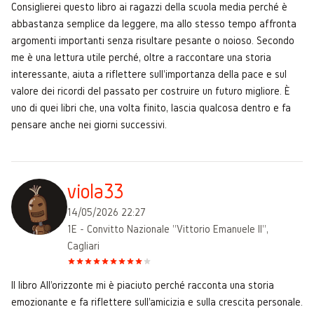
Consiglierei questo libro ai ragazzi della scuola media perché è
abbastanza semplice da leggere, ma allo stesso tempo affronta
argomenti importanti senza risultare pesante o noioso. Secondo
me è una lettura utile perché, oltre a raccontare una storia
interessante, aiuta a riflettere sull'importanza della pace e sul
valore dei ricordi del passato per costruire un futuro migliore. È
uno di quei libri che, una volta finito, lascia qualcosa dentro e fa
pensare anche nei giorni successivi.
viola33
14/05/2026 22:27
1E - Convitto Nazionale "Vittorio Emanuele II",
Cagliari
Il libro All'orizzonte mi è piaciuto perché racconta una storia
emozionante e fa riflettere sull'amicizia e sulla crescita personale.