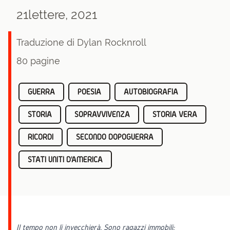
21lettere, 2021
Traduzione di Dylan Rocknroll
80 pagine
GUERRA
POESIA
AUTOBIOGRAFIA
STORIA
SOPRAVVIVENZA
STORIA VERA
RICORDI
SECONDO DOPOGUERRA
STATI UNITI D'AMERICA
Il tempo non li invecchierà. Sono ragazzi immobili: