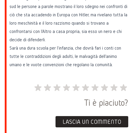
sud le persone a parole mostrano il loro sdegno nei confronti di
ciò che sta accadendo in Europa con Hitler, ma rivelano tutta la
loro meschinità e il loro razzismo quando si trovano a
confrontarsi con l'Altro a casa propria, sia esso un nero e chi
decide di difenderli.
Sarà una dura scuola per l'infanzia, che dovrà fari i conti con
tutte le contraddizioni degli adulti, le malvagità dell'animo
umano e le vuote convenzioni che regolano la comunità.
Ti è piaciuto?
LASCIA UN COMMENTO