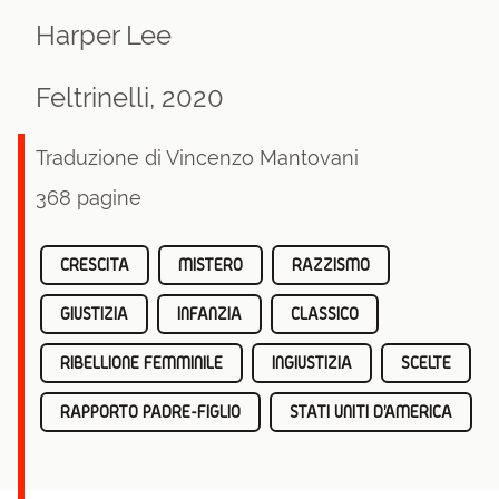
Harper Lee
Feltrinelli, 2020
Traduzione di Vincenzo Mantovani
368 pagine
CRESCITA
MISTERO
RAZZISMO
GIUSTIZIA
INFANZIA
CLASSICO
RIBELLIONE FEMMINILE
INGIUSTIZIA
SCELTE
RAPPORTO PADRE-FIGLIO
STATI UNITI D'AMERICA