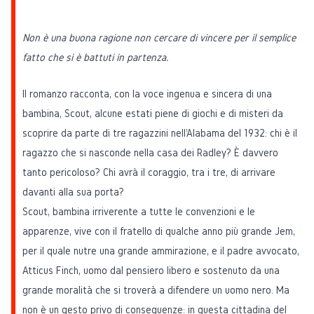
Non è una buona ragione non cercare di vincere per il semplice
fatto che si è battuti in partenza.
Il romanzo racconta, con la voce ingenua e sincera di una
bambina, Scout, alcune estati piene di giochi e di misteri da
scoprire da parte di tre ragazzini nell'Alabama del 1932: chi è il
ragazzo che si nasconde nella casa dei Radley? È davvero
tanto pericoloso? Chi avrà il coraggio, tra i tre, di arrivare
davanti alla sua porta?
Scout, bambina irriverente a tutte le convenzioni e le
apparenze, vive con il fratello di qualche anno più grande Jem,
per il quale nutre una grande ammirazione, e il padre avvocato,
Atticus Finch, uomo dal pensiero libero e sostenuto da una
grande moralità che si troverà a difendere un uomo nero. Ma
non è un gesto privo di conseguenze: in questa cittadina del