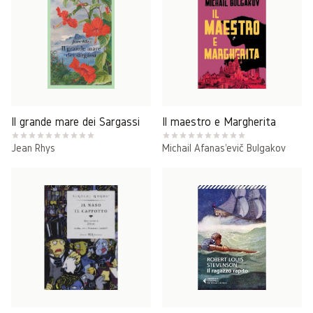
Il grande mare dei Sargassi
Il maestro e Margherita
Jean Rhys
Michail Afanas'evič Bulgakov