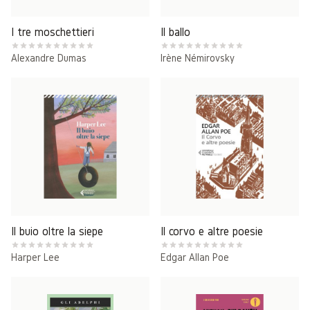
I tre moschettieri
Il ballo
Alexandre Dumas
Irène Némirovsky
Il buio oltre la siepe
Il corvo e altre poesie
Harper Lee
Edgar Allan Poe