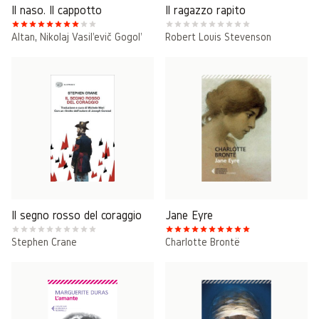
Il naso. Il cappotto
Il ragazzo rapito
Altan
,
Nikolaj Vasil'evič Gogol'
Robert Louis Stevenson
Il segno rosso del coraggio
Jane Eyre
Stephen Crane
Charlotte Brontë