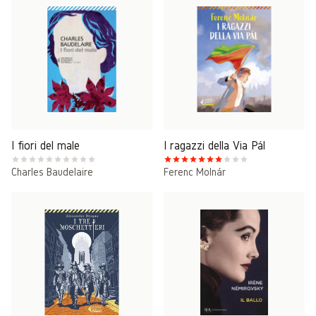
I fiori del male
I ragazzi della Via Pál
Charles Baudelaire
Ferenc Molnár