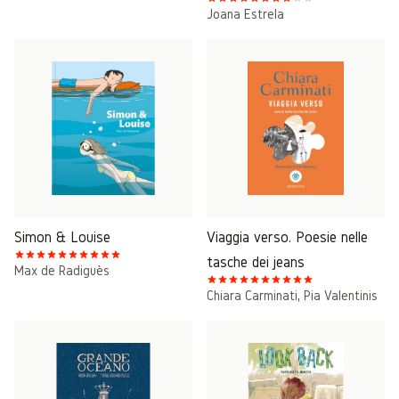
Joana Estrela
Simon & Louise
Viaggia verso. Poesie nelle
tasche dei jeans
Max de Radiguès
Chiara Carminati
,
Pia Valentinis