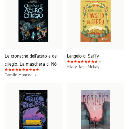
Le cronache dell'acero e del
L'angelo di Saffy
ciliegio. La maschera di Nō
Hilary Jane Mckay
Camille Monceaux