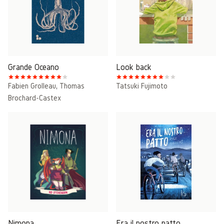
Grande Oceano
Look back
Fabien Grolleau
,
Thomas
Tatsuki Fujimoto
Brochard-Castex
Nimona
Era il nostro patto