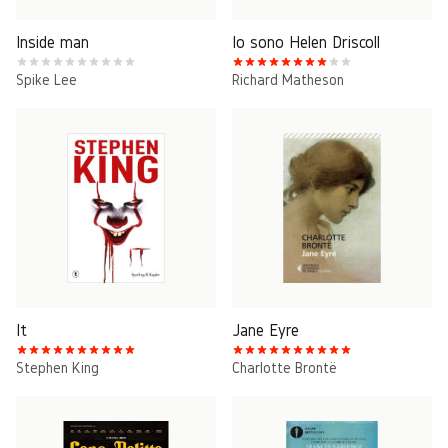
Inside man
Io sono Helen Driscoll
Spike Lee
Richard Matheson
It
Jane Eyre
Stephen King
Charlotte Brontë