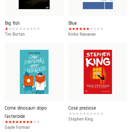
Big fish
Blue
Tim Burton
Kiriko Nananan
Come dinosauri dopo
Cose preziose
l'asteroide
Stephen King
Gayle Forman