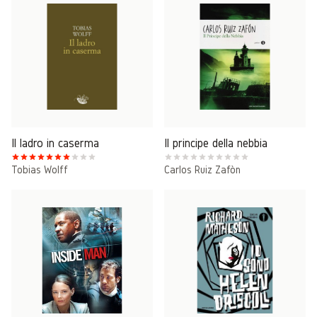
Il ladro in caserma
Il principe della nebbia
Tobias Wolff
Carlos Ruiz Zafòn