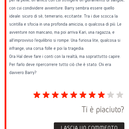
con cui condividere avventure. Barry sembra essere quello
ideale: sicuro di sè, temerario, eccitante. Tra i due scocca la
scintilla e sfocia in una profonda amicizia, o qualcosa di più. Le
avventure non mancano, ma poi arriva Kari, una ragazza, e
all'improvviso l'equilibrio si rompe. Una furiosa lite, qualcosa si
infrange, una corsa folle e poi la tragedia.
Ora Hal deve fare i conti con la realtà, ma soprattutto capire.
Per farlo deve ripercorrere tutto ciò che è stato. Chi era
davvero Barry?
Ti è piaciuto?
LASCIA UN COMMENTO