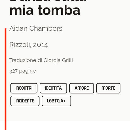
mia tomba
Aidan Chambers
Rizzoli, 2014
Traduzione di Giorgia Grilli
327 pagine
INCONTRI
IDENTITÀ
AMORE
MORTE
INCIDENTE
LGBTQIA+