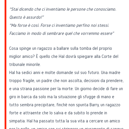
“Stai dicendo che ci inventiamo le persone che conosciamo.
Questo è assurdo!”
“Ma forse è così. Forse ci inventiamo perfino noi stessi.
Facciamo in modo di sembrare quel che vorremmo essere”
Cosa spinge un ragazzo a ballare sulla tomba del proprio
miglior amico? È quello che Hal dovrà spiegare alla Corte del
tribunale minorile.
Hal ha sedici anni e molte domande sul suo futuro. Una madre
troppo fragile, un padre che non ascolta, decisioni da prendere,
e una strana passione per la morte. Un giorno decide di fare un
giro in barca da solo ma la situazione gli sfugge di mano e
tutto sembra precipitare, finchè non spunta Barry, un ragazzo
forte e attraente che lo salva e da subito lo prende in
simpatia. Hal ha passato tutta la sua vita a cercare un amico
per la pelle, un amico con cui stringere un giuramento di sangue,