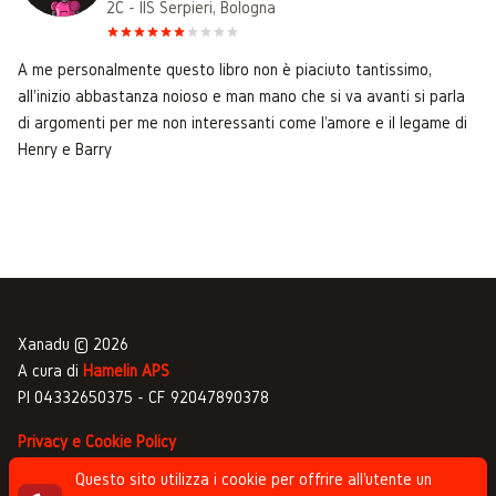
2C - IIS Serpieri, Bologna
A me personalmente questo libro non è piaciuto tantissimo,
all'inizio abbastanza noioso e man mano che si va avanti si parla
di argomenti per me non interessanti come l'amore e il legame di
Henry e Barry
Xanadu © 2026
A cura di
Hamelin APS
PI 04332650375 - CF 92047890378
Privacy e Cookie Policy
Gestione commenti
Questo sito utilizza i cookie per offrire all'utente un