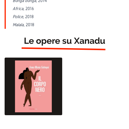
Bunga bunga
,
2014
Africa
,
2016
Police
,
2018
Malala
,
2018
Le opere su Xanadu