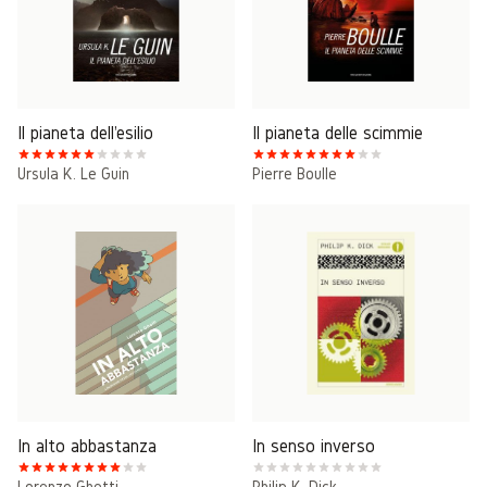
Il pianeta dell'esilio
Il pianeta delle scimmie
Ursula K. Le Guin
Pierre Boulle
In alto abbastanza
In senso inverso
Lorenzo Ghetti
Philip K. Dick