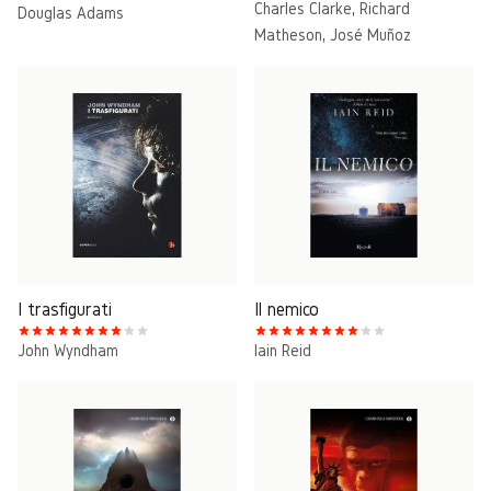
Charles Clarke
,
Richard
Douglas Adams
Matheson
,
José Muñoz
I trasfigurati
Il nemico
John Wyndham
Iain Reid