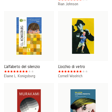
Rian Johnson
L'alfabeto del silenzio
L'occhio di vetro
Elaine L. Konigsburg
Cornell Woolrich