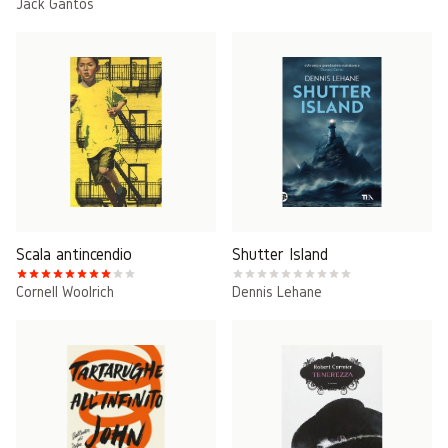
Jack Gantos
Scala antincendio
Shutter Island
Cornell Woolrich
Dennis Lehane