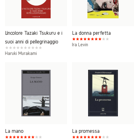
L’incolore Tazaki Tsukuru e i
La donna perfetta
suoi anni di pellegrinaggio
Ira Levin
Haruki Murakami
La mano
La promessa