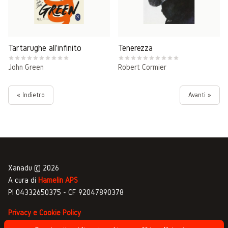
Tartarughe all'infinito
Tenerezza
John Green
Robert Cormier
« Indietro
Avanti »
Xanadu © 2026
A cura di
Hamelin APS
PI 04332650375 - CF 92047890378
Privacy e Cookie Policy