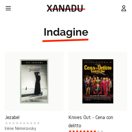
Indagine
Jezabel
Knives Out - Cena con
delitto
Irène Némirovsky