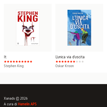
It
L'unica via d'uscita
Stephen King
Oskar Kroon
Xanadu © 2026
A cura di
Hamelin APS