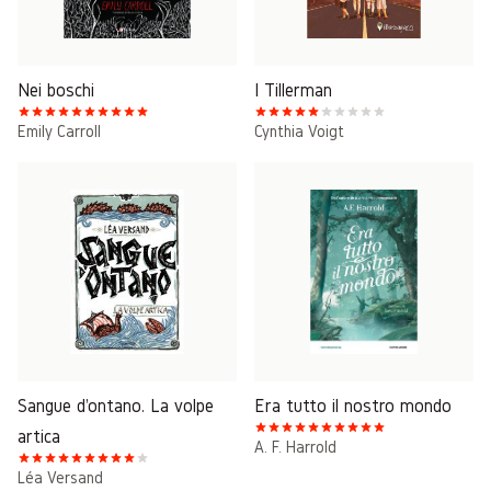
Nei boschi
I Tillerman
Emily Carroll
Cynthia Voigt
Sangue d'ontano. La volpe
Era tutto il nostro mondo
artica
A. F. Harrold
Léa Versand