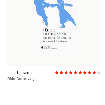
Le notti bianche
Fëdor Dostoevskij