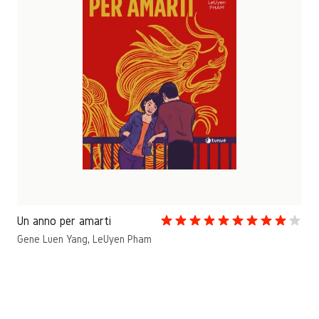
Un anno per amarti
Gene Luen Yang
,
LeUyen Pham