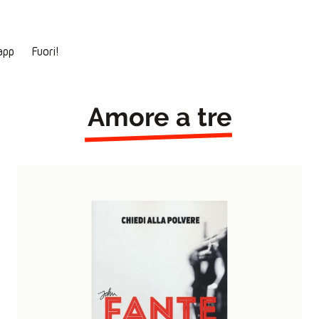
app
Fuori!
Amore a tre