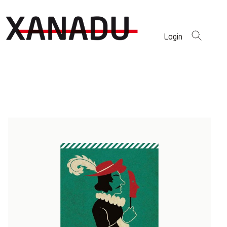
Login