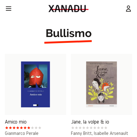
Bullismo
Amico mio
Jane, la volpe & io
Gianmarco Perale
Fanny Britt
,
Isabelle Arsenault