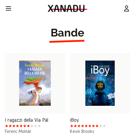
Bande
I ragazzi della Via Pál
iBoy
Ferenc Molnár
Kevin Brooks