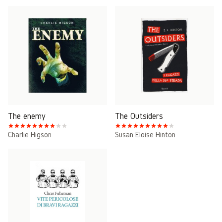
The enemy
The Outsiders
Charlie Higson
Susan Eloise Hinton