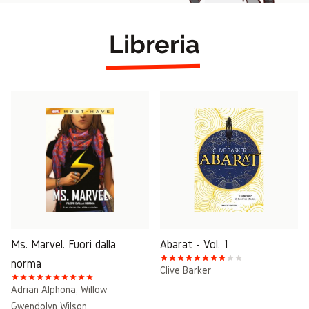
Libreria
Ms. Marvel. Fuori dalla
Abarat - Vol. 1
norma
Clive Barker
Adrian Alphona
,
Willow
Gwendolyn Wilson