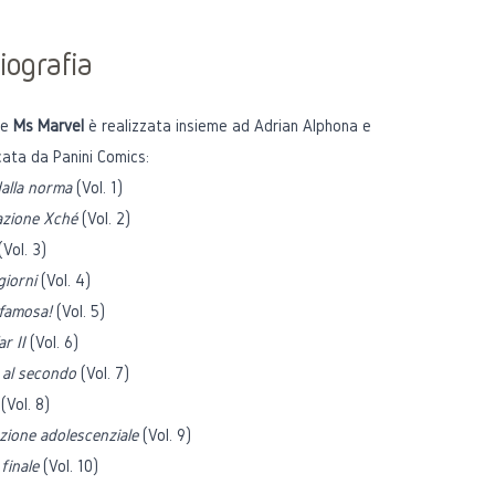
iografia
ie
Ms Marvel
è realizzata insieme ad
Adrian Alphona
e
cata da Panini Comics:
dalla norma
(Vol. 1)
azione Xché
(Vol. 2)
(Vol. 3)
 giorni
(Vol. 4)
 famosa!
(Vol. 5)
ar II
(Vol. 6)
al secondo
(Vol. 7)
(Vol. 8)
zione adolescenziale
(Vol. 9)
 finale
(Vol. 10)