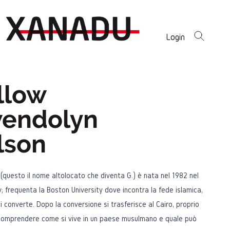
Login
llow
endolyn
lson
questo il nome altolocato che diventa G.) è nata nel 1982 nel
 frequenta la Boston University dove incontra la fede islamica,
si converte. Dopo la conversione si trasferisce al Cairo, proprio
comprendere come si vive in un paese musulmano e quale può