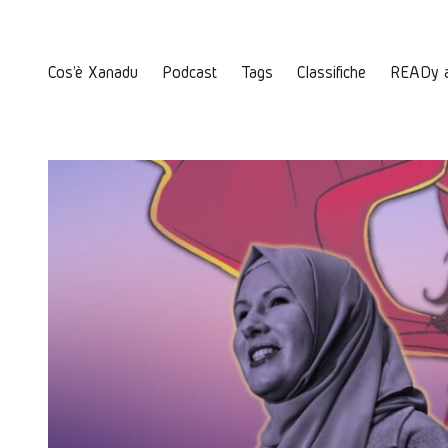
Cos'è Xanadu
Podcast
Tags
Classifiche
READy 