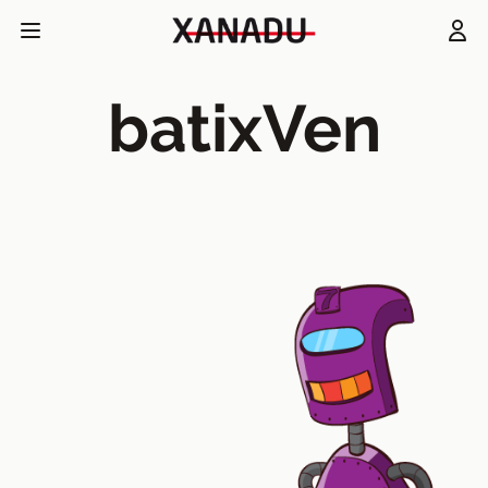
batixVen