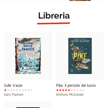
Libreria
Sulle tracce
Pike. Il pericolo del luccio
Gary Paulsen
Anthony McGowan