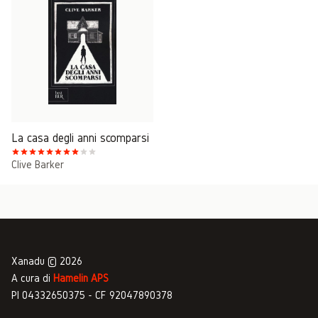
La casa degli anni scomparsi
Clive Barker
Xanadu © 2026
A cura di
Hamelin APS
PI 04332650375 - CF 92047890378