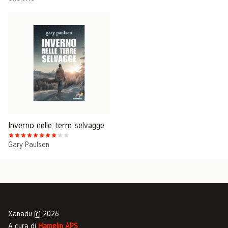
Inverno nelle terre selvagge
Gary Paulsen
Xanadu © 2026
A cura di
Hamelin APS