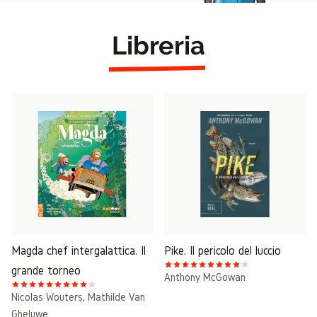
Libreria
Magda chef intergalattica. Il
Pike. Il pericolo del luccio
grande torneo
Anthony McGowan
Nicolas Wouters
,
Mathilde Van
Gheluwe