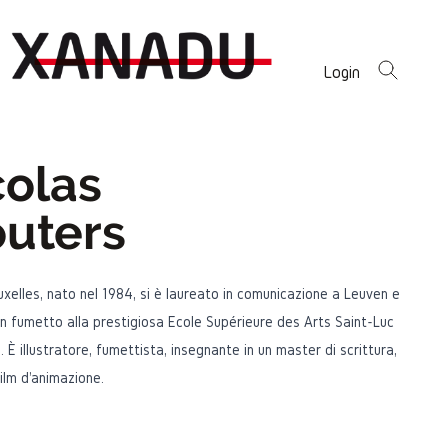
Login
colas
uters
uxelles, nato nel 1984, si è laureato in comunicazione a Leuven e
n fumetto alla prestigiosa École Supérieure des Arts Saint-Luc
s. È illustratore, fumettista, insegnante in un master di scrittura,
film d'animazione.