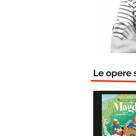
Le opere