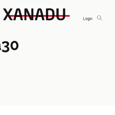
Login
a30