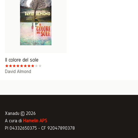
Il colore del sole
David Almond
Xanadu © 2026
A cura di
Hamelin APS
PI 04332650375 - CF 92047890378