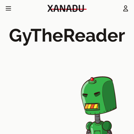
GyTheReader