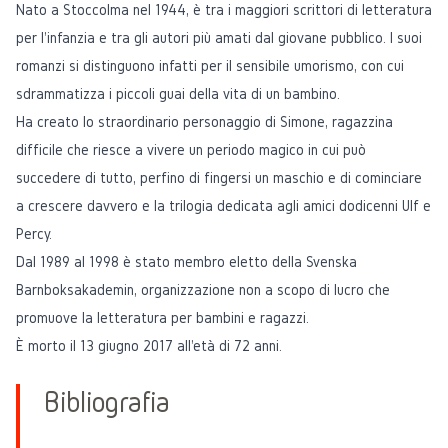
Nato a Stoccolma nel 1944, è tra i maggiori scrittori di letteratura
per l'infanzia e tra gli autori più amati dal giovane pubblico. I suoi
romanzi si distinguono infatti per il sensibile umorismo, con cui
sdrammatizza i piccoli guai della vita di un bambino.
Ha creato lo straordinario personaggio di Simone, ragazzina
difficile che riesce a vivere un periodo magico in cui può
succedere di tutto, perfino di fingersi un maschio e di cominciare
a crescere davvero e la trilogia dedicata agli amici dodicenni Ulf e
Percy.
Dal 1989 al 1998 è stato membro eletto della
Svenska
Barnboksakademin
, organizzazione non a scopo di lucro che
promuove la letteratura per bambini e ragazzi.
È morto il 13 giugno 2017 all'età di 72 anni.
Bibliografia