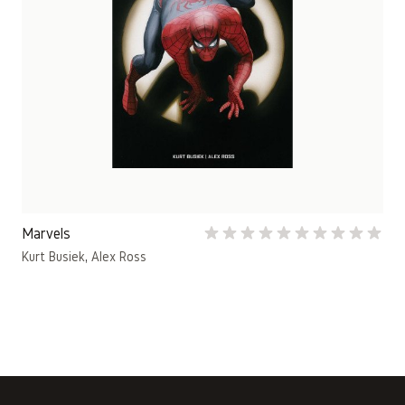
Marvels
Kurt Busiek
,
Alex Ross