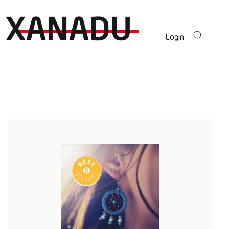
Login