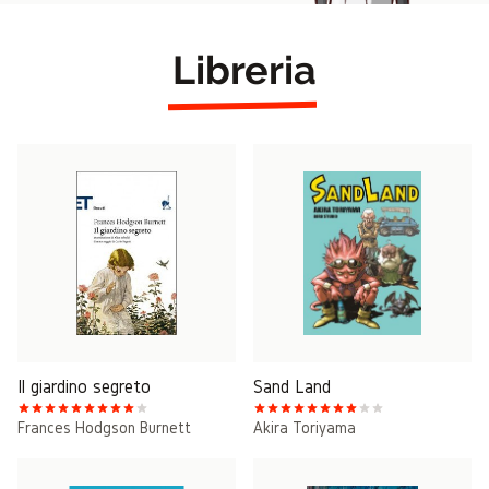
Libreria
Il giardino segreto
Sand Land
Frances Hodgson Burnett
Akira Toriyama