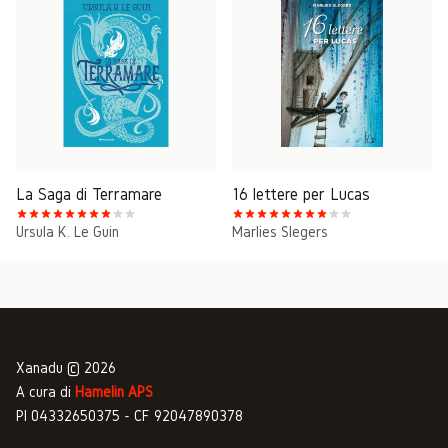
La Saga di Terramare
16 lettere per Lucas
Ursula K. Le Guin
Marlies Slegers
Xanadu © 2026
A cura di
Hamelin APS
PI 04332650375 - CF 92047890378