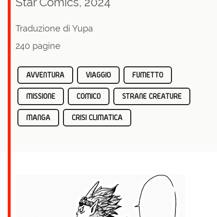
Star Comics, 2024
Traduzione di Yupa
240 pagine
AVVENTURA
VIAGGIO
FUMETTO
MISSIONE
COMICO
STRANE CREATURE
MANGA
CRISI CLIMATICA