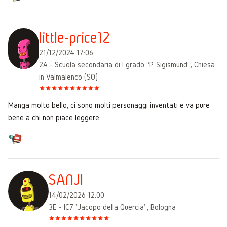
little-price12
21/12/2024 17:06
2A - Scuola secondaria di I grado “P. Sigismund”, Chiesa
in Valmalenco (SO)
Manga molto bello, ci sono molti personaggi inventati e va pure
bene a chi non piace leggere
SANJI
14/02/2026 12:00
3E - IC7 "Jacopo della Quercia", Bologna