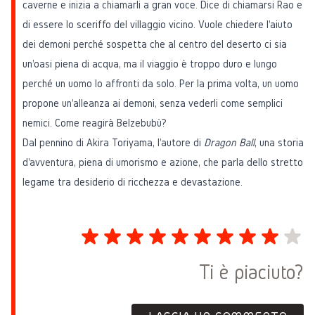
caverne e inizia a chiamarli a gran voce. Dice di chiamarsi Rao e
di essere lo sceriffo del villaggio vicino. Vuole chiedere l'aiuto
dei demoni perché sospetta che al centro del deserto ci sia
un'oasi piena di acqua, ma il viaggio è troppo duro e lungo
perché un uomo lo affronti da solo. Per la prima volta, un uomo
propone un'alleanza ai demoni, senza vederli come semplici
nemici. Come reagirà Belzebubù?
Dal pennino di Akira Toriyama, l'autore di
Dragon Ball
, una storia
d'avventura, piena di umorismo e azione, che parla dello stretto
legame tra desiderio di ricchezza e devastazione.
Ti è piaciuto?