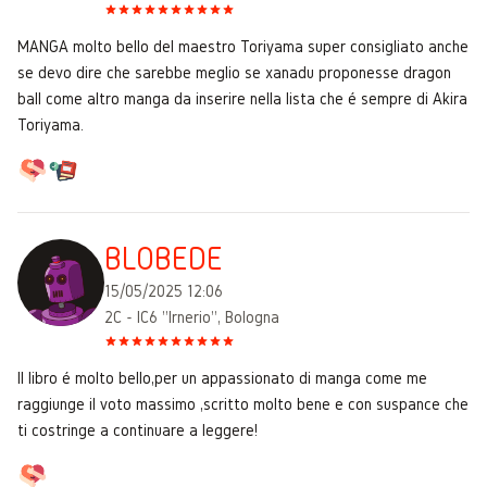
MANGA molto bello del maestro Toriyama super consigliato anche
se devo dire che sarebbe meglio se xanadu proponesse dragon
ball come altro manga da inserire nella lista che é sempre di Akira
Toriyama.
BLOBEDE
15/05/2025 12:06
2C - IC6 "Irnerio", Bologna
Il libro é molto bello,per un appassionato di manga come me
raggiunge il voto massimo ,scritto molto bene e con suspance che
ti costringe a continuare a leggere!