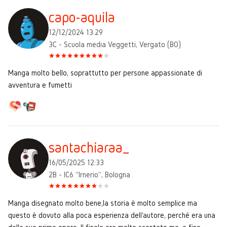
capo-aquila
12/12/2024 13:29
3C - Scuola media Veggetti, Vergato (BO)
Manga molto bello, soprattutto per persone appassionate di
avventura e fumetti
santachiaraa_
16/05/2025 12:33
2B - IC6 "Irnerio", Bologna
Manga disegnato molto bene,la storia è molto semplice ma
questo è dovuto alla poca esperienza dell'autore, perché era una