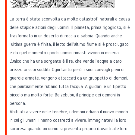
La terra è stata sconvolta da molte catastrofi naturali a causa
delle stupide azioni degli uomini. Il pianeta, prima rigoglioso, si è
trasformato in un deserto di roccia e sabbia. Quando anche
l'ultima guerra è finita, il letto dell'ultimo fiume si è prosciugato,
e da quel momento i pochi uomini rimasti vivono in miseria.
L'unico che ha una sorgente è il re, che vende l'acqua a caro
prezzo ai suoi sudditi. Ogni tanto però, i suoi convogli pieni di
guardie armate, vengono attaccati da un gruppetto di demoni,
che puntualmente rubano tutta l'acqua. A guidarli è un tipetto
piccolo ma molto forte, Belzebubù, il principe dei demoni in
persona.
Abituati a vivere nelle tenebre, i demoni odiano il nuovo mondo
in cui gli umani li hanno costretti a vivere. Immaginatevi la loro
sorpresa quando un uomo si presenta proprio davanti alle loro