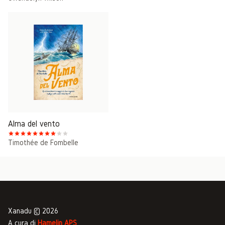
Alma del vento
Timothée de Fombelle
Xanadu © 2026
A cura di
Hamelin APS