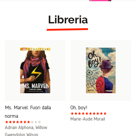
Libreria
Ms. Marvel. Fuori dalla
Oh, boy!
norma
Marie-Aude Murail
Adrian Alphona
,
Willow
Gwendolyn Wilson