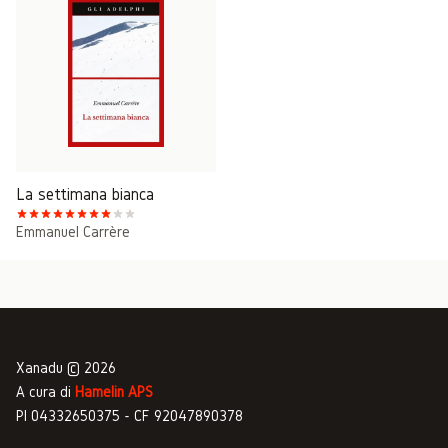
La settimana bianca
Emmanuel Carrère
Xanadu © 2026
A cura di
Hamelin APS
PI 04332650375 - CF 92047890378