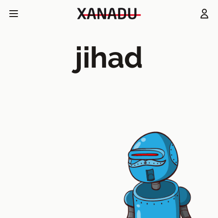
jihad