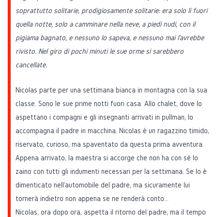
soprattutto solitarie, prodigiosamente solitarie: era solo lì fuori
quella notte, solo a camminare nella neve, a piedi nudi, con il
pigiama bagnato, e nessuno lo sapeva, e nessuno mai l'avrebbe
rivisto. Nel giro di pochi minuti le sue orme si sarebbero
cancellate.
Nicolas parte per una settimana bianca in montagna con la sua
classe. Sono le sue prime notti fuori casa. Allo chalet, dove lo
aspettano i compagni e gli insegnanti arrivati in pullman, lo
accompagna il padre in macchina. Nicolas è un ragazzino timido,
riservato, curioso, ma spaventato da questa prima avventura.
Appena arrivato, la maestra si accorge che non ha con sé lo
zaino con tutti gli indumenti necessari per la settimana. Se lo è
dimenticato nell'automobile del padre, ma sicuramente lui
tornerà indietro non appena se ne renderà conto...
Nicolas, ora dopo ora, aspetta il ritorno del padre, ma il tempo