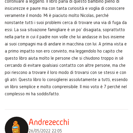
continuare a leggerlo. Il libro parla di questo bambino pieno di
insicurezze e paure ma con tanta curiosità e voglia di conoscere
veramente il mondo. Mi è piaciuto molto Nicolas, perché
nonstante tutti i suoi problemi cerca di trovare una via di fuga da
essi. La sua situazione famigliare è un po' disagiata, soprattutto
nella parte in cui il padre non volle che lui andasse in bus insieme
ai suoi compagni ma di andare in macchina con lui. A prima vista e
a primo impatto non ero convinto, ma leggendolo ho capito che
questo libro aiuta molto le persone che si chiudono troppo in sè
cercando di evitare qualsiasi contatto con altre persone, ma che
poi riescono a trovare il loro modo di trovarsi con se stessi e con
gli atri. Questo libro lo consiglierei assolutamente a tutti, essendo
un libro semplice e molto comprensibile. Il mio voto è 7 perché nel
complesso mi ha soddisfatto.
Andrezecchi
26/05/2022 22:05