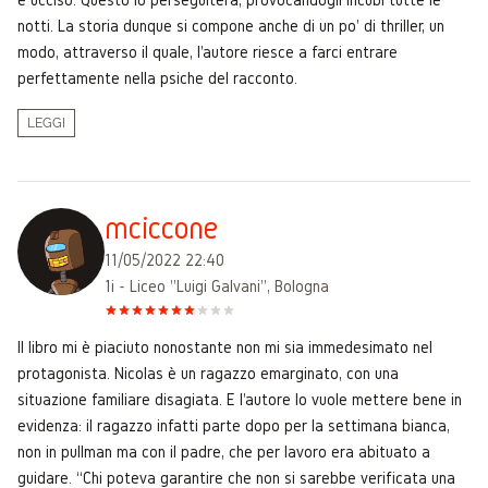
notti. La storia dunque si compone anche di un po' di thriller, un
modo, attraverso il quale, l'autore riesce a farci entrare
perfettamente nella psiche del racconto.
LEGGI
mciccone
11/05/2022 22:40
1i - Liceo "Luigi Galvani", Bologna
Il libro mi è piaciuto nonostante non mi sia immedesimato nel
protagonista. Nicolas è un ragazzo emarginato, con una
situazione familiare disagiata. E l'autore lo vuole mettere bene in
evidenza: il ragazzo infatti parte dopo per la settimana bianca,
non in pullman ma con il padre, che per lavoro era abituato a
guidare. “Chi poteva garantire che non si sarebbe verificata una