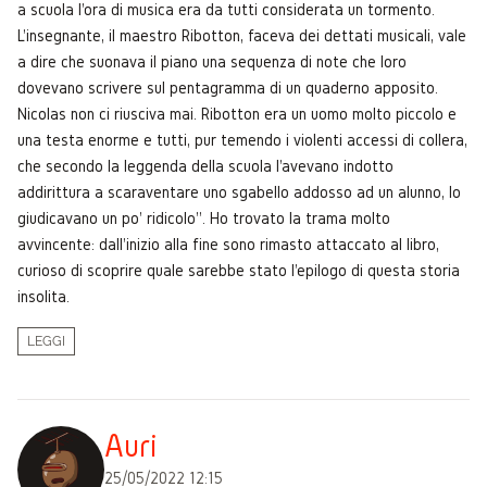
a scuola l'ora di musica era da tutti considerata un tormento.
L'insegnante, il maestro Ribotton, faceva dei dettati musicali, vale
a dire che suonava il piano una sequenza di note che loro
dovevano scrivere sul pentagramma di un quaderno apposito.
Nicolas non ci riusciva mai. Ribotton era un uomo molto piccolo e
una testa enorme e tutti, pur temendo i violenti accessi di collera,
che secondo la leggenda della scuola l'avevano indotto
addirittura a scaraventare uno sgabello addosso ad un alunno, lo
giudicavano un po' ridicolo”. Ho trovato la trama molto
avvincente: dall'inizio alla fine sono rimasto attaccato al libro,
curioso di scoprire quale sarebbe stato l'epilogo di questa storia
insolita.
LEGGI
Auri
25/05/2022 12:15