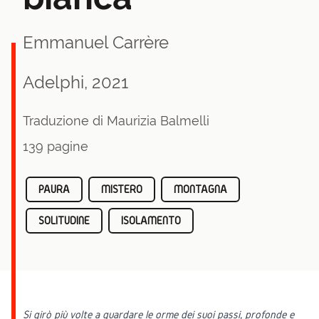
Emmanuel Carrère
Adelphi, 2021
Traduzione di Maurizia Balmelli
139 pagine
PAURA
MISTERO
MONTAGNA
SOLITUDINE
ISOLAMENTO
Si girò più volte a guardare le orme dei suoi passi, profonde e