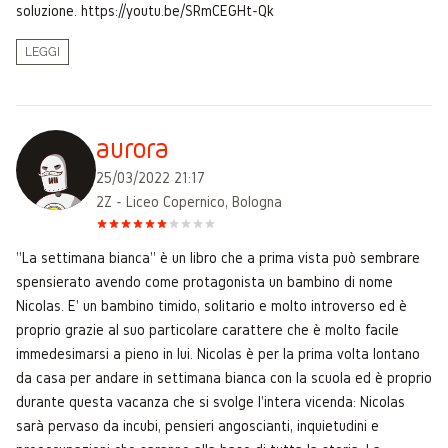
soluzione. https://youtu.be/SRmCEGHt-Qk
LEGGI
aurora
25/03/2022 21:17
2Z - Liceo Copernico, Bologna
"La settimana bianca" è un libro che a prima vista può sembrare
spensierato avendo come protagonista un bambino di nome
Nicolas. E' un bambino timido, solitario e molto introverso ed è
proprio grazie al suo particolare carattere che è molto facile
immedesimarsi a pieno in lui. Nicolas è per la prima volta lontano
da casa per andare in settimana bianca con la scuola ed è proprio
durante questa vacanza che si svolge l'intera vicenda: Nicolas
sarà pervaso da incubi, pensieri angoscianti, inquietudini e