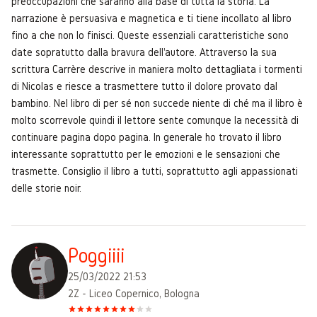
preoccupazioni che saranno alla base di tutta la storia. La
narrazione è persuasiva e magnetica e ti tiene incollato al libro
fino a che non lo finisci. Queste essenziali caratteristiche sono
date sopratutto dalla bravura dell'autore. Attraverso la sua
scrittura Carrère descrive in maniera molto dettagliata i tormenti
di Nicolas e riesce a trasmettere tutto il dolore provato dal
bambino. Nel libro di per sé non succede niente di ché ma il libro è
molto scorrevole quindi il lettore sente comunque la necessità di
continuare pagina dopo pagina. In generale ho trovato il libro
interessante soprattutto per le emozioni e le sensazioni che
trasmette. Consiglio il libro a tutti, soprattutto agli appassionati
delle storie noir.
Poggiiii
25/03/2022 21:53
2Z - Liceo Copernico, Bologna