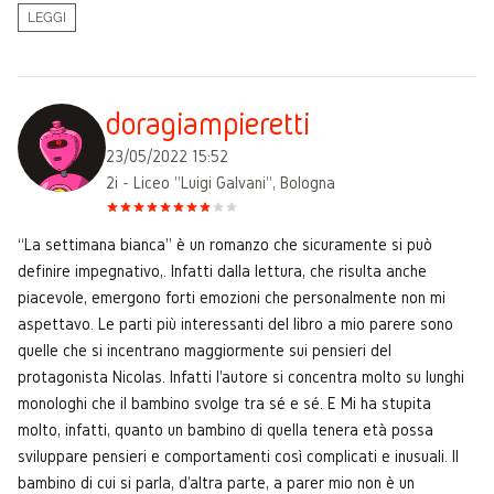
LEGGI
doragiampieretti
23/05/2022 15:52
2i - Liceo "Luigi Galvani", Bologna
“La settimana bianca” è un romanzo che sicuramente si può
definire impegnativo,. Infatti dalla lettura, che risulta anche
piacevole, emergono forti emozioni che personalmente non mi
aspettavo. Le parti più interessanti del libro a mio parere sono
quelle che si incentrano maggiormente sui pensieri del
protagonista Nicolas. Infatti l'autore si concentra molto su lunghi
monologhi che il bambino svolge tra sé e sé. E Mi ha stupita
molto, infatti, quanto un bambino di quella tenera età possa
sviluppare pensieri e comportamenti così complicati e inusuali. Il
bambino di cui si parla, d'altra parte, a parer mio non è un