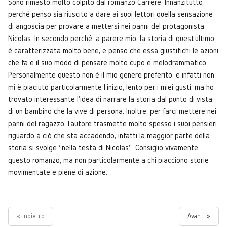
Sono rimasto molto colpito dal romanzo Carrère. Innanzitutto
perché penso sia riuscito a dare ai suoi lettori quella sensazione
di angoscia per provare a mettersi nei panni del protagonista
Nicolas. In secondo perché, a parere mio, la storia di quest'ultimo
è caratterizzata molto bene, e penso che essa giustifichi le azioni
che fa e il suo modo di pensare molto cupo e melodrammatico.
Personalmente questo non è il mio genere preferito, e infatti non
mi è piaciuto particolarmente l'inizio, lento per i miei gusti, ma ho
trovato interessante l'idea di narrare la storia dal punto di vista
di un bambino che la vive di persona. Inoltre, per farci mettere nei
panni del ragazzo, l'autore trasmette molto spesso i suoi pensieri
riguardo a ciò che sta accadendo, infatti la maggior parte della
storia si svolge “nella testa di Nicolas”. Consiglio vivamente
questo romanzo, ma non particolarmente a chi piacciono storie
movimentate e piene di azione.
« Indietro
Avanti »