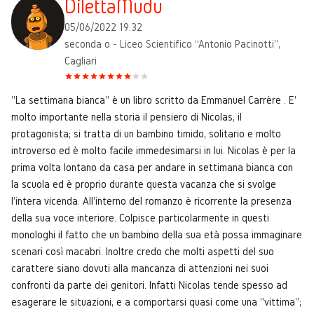
DilettaMudu
05/06/2022 19:32
seconda o - Liceo Scientifico “Antonio Pacinotti”,
Cagliari
"La settimana bianca" è un libro scritto da Emmanuel Carrère . E'
molto importante nella storia il pensiero di Nicolas, il
protagonista; si tratta di un bambino timido, solitario e molto
introverso ed è molto facile immedesimarsi in lui. Nicolas è per la
prima volta lontano da casa per andare in settimana bianca con
la scuola ed è proprio durante questa vacanza che si svolge
l'intera vicenda. All'interno del romanzo è ricorrente la presenza
della sua voce interiore. Colpisce particolarmente in questi
monologhi il fatto che un bambino della sua età possa immaginare
scenari così macabri. Inoltre credo che molti aspetti del suo
carattere siano dovuti alla mancanza di attenzioni nei suoi
confronti da parte dei genitori. Infatti Nicolas tende spesso ad
esagerare le situazioni, e a comportarsi quasi come una "vittima";