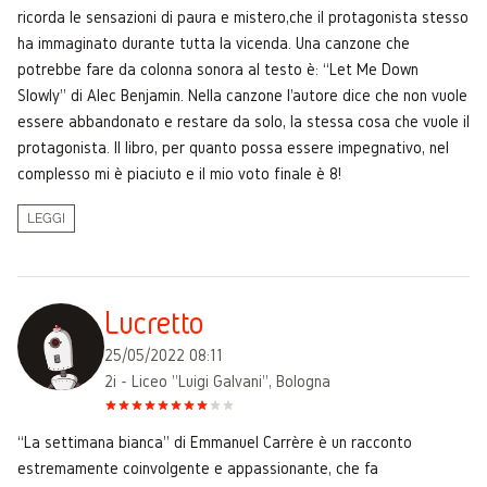
ricorda le sensazioni di paura e mistero,che il protagonista stesso
ha immaginato durante tutta la vicenda. Una canzone che
potrebbe fare da colonna sonora al testo è: “Let Me Down
Slowly” di Alec Benjamin. Nella canzone l'autore dice che non vuole
essere abbandonato e restare da solo, la stessa cosa che vuole il
protagonista. Il libro, per quanto possa essere impegnativo, nel
complesso mi è piaciuto e il mio voto finale è 8!
LEGGI
Lucretto
25/05/2022 08:11
2i - Liceo "Luigi Galvani", Bologna
“La settimana bianca” di Emmanuel Carrère è un racconto
estremamente coinvolgente e appassionante, che fa