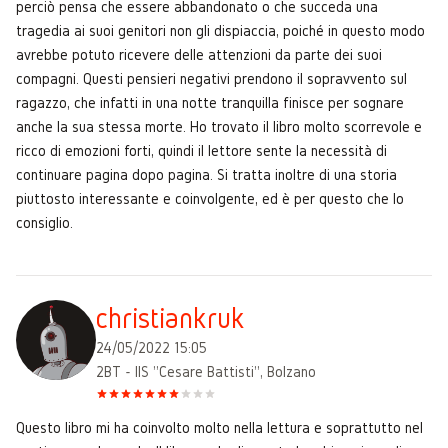
perciò pensa che essere abbandonato o che succeda una
tragedia ai suoi genitori non gli dispiaccia, poiché in questo modo
avrebbe potuto ricevere delle attenzioni da parte dei suoi
compagni. Questi pensieri negativi prendono il sopravvento sul
ragazzo, che infatti in una notte tranquilla finisce per sognare
anche la sua stessa morte. Ho trovato il libro molto scorrevole e
ricco di emozioni forti, quindi il lettore sente la necessità di
continuare pagina dopo pagina. Si tratta inoltre di una storia
piuttosto interessante e coinvolgente, ed è per questo che lo
consiglio.
christiankruk
24/05/2022 15:05
2BT - IIS "Cesare Battisti", Bolzano
Questo libro mi ha coinvolto molto nella lettura e soprattutto nel