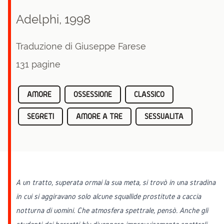
Adelphi, 1998
Traduzione di Giuseppe Farese
131 pagine
AMORE
OSSESSIONE
CLASSICO
SEGRETI
AMORE A TRE
SESSUALITA
A un tratto, superata ormai la sua meta, si trovò in una stradina
in cui si aggiravano solo alcune squallide prostitute a caccia
notturna di uomini. Che atmosfera spettrale, pensò. Anche gli