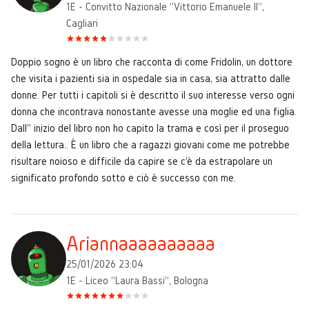
1E - Convitto Nazionale "Vittorio Emanuele II",
Cagliari
Doppio sogno è un libro che racconta di come Fridolin, un dottore
che visita i pazienti sia in ospedale sia in casa, sia attratto dalle
donne. Per tutti i capitoli si è descritto il suo interesse verso ogni
donna che incontrava nonostante avesse una moglie ed una figlia.
Dall'' inizio del libro non ho capito la trama e così per il proseguo
della lettura.. È un libro che a ragazzi giovani come me potrebbe
risultare noioso e difficile da capire se c'è da estrapolare un
significato profondo sotto e ciò è successo con me.
Ariannaaaaaaaaaa
25/01/2026 23:04
1E - Liceo "Laura Bassi", Bologna