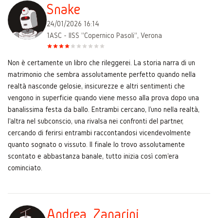
Snake
24/01/2026 16:14
1ASC - IISS "Copernico Pasoli", Verona
Non è certamente un libro che rileggerei. La storia narra di un
matrimonio che sembra assolutamente perfetto quando nella
realtà nasconde gelosie, insicurezze e altri sentimenti che
vengono in superficie quando viene messo alla prova dopo una
banalissima festa da ballo. Entrambi cercano, l'uno nella realtà,
l'altra nel subconscio, una rivalsa nei confronti del partner,
cercando di ferirsi entrambi raccontandosi vicendevolmente
quanto sognato o vissuto. Il finale lo trovo assolutamente
scontato e abbastanza banale, tutto inizia così com'era
cominciato.
Andrea_Zanarini