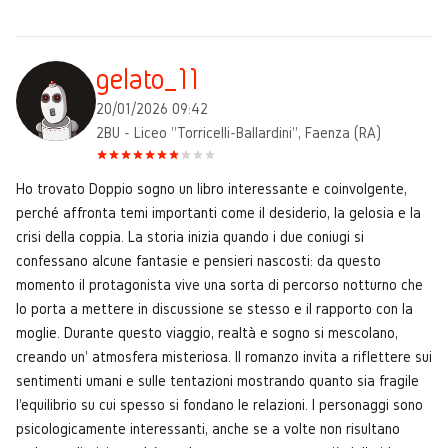
gelato_11
20/01/2026 09:42
2BU - Liceo "Torricelli-Ballardini", Faenza (RA)
Ho trovato Doppio sogno un libro interessante e coinvolgente,
perché affronta temi importanti come il desiderio, la gelosia e la
crisi della coppia. La storia inizia quando i due coniugi si
confessano alcune fantasie e pensieri nascosti: da questo
momento il protagonista vive una sorta di percorso notturno che
lo porta a mettere in discussione se stesso e il rapporto con la
moglie. Durante questo viaggio, realtà e sogno si mescolano,
creando un' atmosfera misteriosa. Il romanzo invita a riflettere sui
sentimenti umani e sulle tentazioni mostrando quanto sia fragile
l'equilibrio su cui spesso si fondano le relazioni. I personaggi sono
psicologicamente interessanti, anche se a volte non risultano