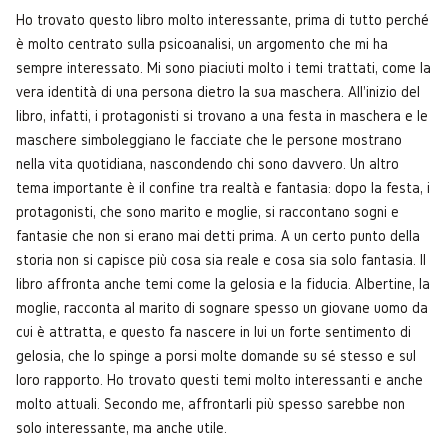
Ho trovato questo libro molto interessante, prima di tutto perché
è molto centrato sulla psicoanalisi, un argomento che mi ha
sempre interessato. Mi sono piaciuti molto i temi trattati, come la
vera identità di una persona dietro la sua maschera. All'inizio del
libro, infatti, i protagonisti si trovano a una festa in maschera e le
maschere simboleggiano le facciate che le persone mostrano
nella vita quotidiana, nascondendo chi sono davvero. Un altro
tema importante è il confine tra realtà e fantasia: dopo la festa, i
protagonisti, che sono marito e moglie, si raccontano sogni e
fantasie che non si erano mai detti prima. A un certo punto della
storia non si capisce più cosa sia reale e cosa sia solo fantasia. Il
libro affronta anche temi come la gelosia e la fiducia. Albertine, la
moglie, racconta al marito di sognare spesso un giovane uomo da
cui è attratta, e questo fa nascere in lui un forte sentimento di
gelosia, che lo spinge a porsi molte domande su sé stesso e sul
loro rapporto. Ho trovato questi temi molto interessanti e anche
molto attuali. Secondo me, affrontarli più spesso sarebbe non
solo interessante, ma anche utile.