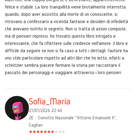
felice e stabile. La loro tranquillità viene brutalmente interrotta
quando, dopo aver assistito alla morte di un conoscente, si
ritrovano a confessarsi a vicenda fantasie e desideri di infedeltà
che avevano nutrito in segreto. Non si tratta di azioni compiute,
ma di pensieri repressi. ho trovato questo libro intrigato e
interessante, che fa riflettere sulle credenze nell'amore. il libro e
difficile da seguire se non si fa caso a tutti i dettagli. l'autore ha
uno stile particolare rispetto ad altri libri che ho letto, infatti a
schnitzler sembra piacere fermare la storia per raccontare il
passato dei personaggi e viaggiare attraverso i loro pensieri.
Sofia_Maria
21/01/2026 22:46
2E - Convitto Nazionale "Vittorio Emanuele II",
Cagliari