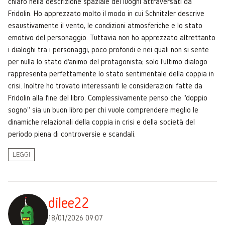
chiaro nella descrizione spaziale dei luoghi attraversati da
Fridolin. Ho apprezzato molto il modo in cui Schnitzler descrive
esaustivamente il vento, le condizioni atmosferiche e lo stato
emotivo del personaggio. Tuttavia non ho apprezzato altrettanto
i dialoghi tra i personaggi, poco profondi e nei quali non si sente
per nulla lo stato d'animo del protagonista; solo l'ultimo dialogo
rappresenta perfettamente lo stato sentimentale della coppia in
crisi. Inoltre ho trovato interessanti le considerazioni fatte da
Fridolin alla fine del libro. Complessivamente penso che "doppio
sogno" sia un buon libro per chi vuole comprendere meglio le
dinamiche relazionali della coppia in crisi e della società del
periodo piena di controversie e scandali.
LEGGI
dilee22
18/01/2026 09:07