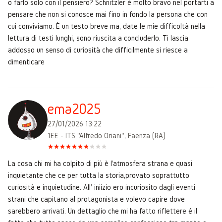
o farlo solo con il pensiero? Schnitzler è molto bravo nel portarti a
pensare che non si conosce mai fino in fondo la persona che con
cui conviviamo. È un testo breve ma, date le mie difficoltà nella
lettura di testi lunghi, sono riuscita a concluderlo. Ti lascia
addosso un senso di curiosità che difficilmente si riesce a
dimenticare
ema2025
27/01/2026 13:22
1EE - ITS "Alfredo Oriani", Faenza (RA)
La cosa chi mi ha colpito di più è l'atmosfera strana e quasi
inquietante che ce per tutta la storia,provato soprattutto
curiosità e inquietudine. All' iniizio ero incuriosito dagli eventi
strani che capitano al protagonista e volevo capire dove
sarebbero arrivati. Un dettaglio che mi ha fatto riflettere é il