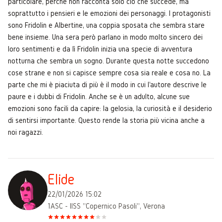
particolare, perché non racconta solo ciò che succede, ma
soprattutto i pensieri e le emozioni dei personaggi. I protagonisti
sono Fridolin e Albertine, una coppia sposata che sembra stare
bene insieme. Una sera però parlano in modo molto sincero dei
loro sentimenti e da lì Fridolin inizia una specie di avventura
notturna che sembra un sogno. Durante questa notte succedono
cose strane e non si capisce sempre cosa sia reale e cosa no. La
parte che mi è piaciuta di più è il modo in cui l'autore descrive le
paure e i dubbi di Fridolin. Anche se è un adulto, alcune sue
emozioni sono facili da capire: la gelosia, la curiosità e il desiderio
di sentirsi importante. Questo rende la storia più vicina anche a
noi ragazzi.
Elide
22/01/2026 15:02
1ASC - IISS "Copernico Pasoli", Verona