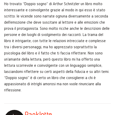
Ho trovato “Doppio sogno” di Arthur Schnitzler un libro molto
interessante e coinvolgente grazie al modo in qui esso è stato
scritto: le vicende sono narrate ognuna diversamente a seconda
dell'emozione che deve suscitare al lettore e alle emozioni che
prova il protagonista. Sono molto ricche anche le descrizioni delle
persone e dei luoghi di svolgimento dei racconti. La trama del
libro è intrigante, con tutte le relazioni intrecciate e complesse
tra i diversi personaggi, ma ho apprezzato soprattutto la
psicologia del libro e il fatto che ti faccia riflettere. Non sono
un'amante della lettura, però questo libro mi ha offerto una
lettura scorrevole e coinvolgente con un linguaggio semplice,
lasciandomi riflettere su certi aspetti della fiducia e su altri temi.
“Doppio sogno” è di certo un libro che consiglierei a chi è
appassionato di intrighi amorosi ma non vuole rinunciare alla
riflessione.
Panklotte