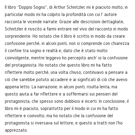
Il libro “Doppio Sogno”, di Arthur Schnitzler, mi è piaciuto molto, in
particolar modo mi ha colpito la profondità con cui l' autore
racconta le vicende narrate. Grazie alle descrizioni dettagliate,
Schnitzler è riuscito a farmi entrare nel vivo del racconto in modo
sorprendente. Ho notato che il libro è scritto in modo da creare
confusione perché, in alcuni punti, non si comprende con chiarezza
il confine tra sogno e realtà e, dato che è stato molto
coinvolgente, mentre leggevo ho percepito anch' io la confusione
del protagonista. Ho notato che questo libro mi ha fatto
riflettere molto perché, una volta chiuso, continuavo a pensare a
ciò che sarebbe potuto accadere e ai significati di ciò che avevo
appena letto. La narrazione, in alcuni punti, risulta lenta, ma
questo aiuta a far riflettere e a soffermarsi sui pensieri del
protagonista, che spesso sono dubbiosi e incerti. In conclusione, il
libro mi è piaciuto, soprattutto per il modo in cui mi ha fatto
riflettere e coinvolto, ma ho notato che la confusione del
protagonista si riversava sul lettore, e questo a tratti non l'ho
apprezzato.