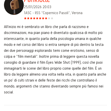
25/01/2026 20:03
1ASC - IISS "Copernico Pasoli", Verona
All'inizio mi è sembrato un libro che parla di razzismo e
discriminazioni, ma pian piano è diventato qualcosa di molto più
interessante, in quanto parla della psicologia umana in qualche
modo e nel corso del libro si entra sempre di più dentro la testa
dei due personaggi esplorando temi come erotismo, senso di
colpa e "film mentali". Inoltre prima di leggere questa novella
consiglio di guardare il film Eyes Wide Shut (1999), così che puoi
immaginarti le scene del libro proprio come quelle del film. È un
libro da leggere almeno una volta nella vita, in quanto parla anche
un po' di culti strani e delle feste dei ricchi che controllano il
mondo, argomenti che stanno diventando sempre più famosi nei
social.