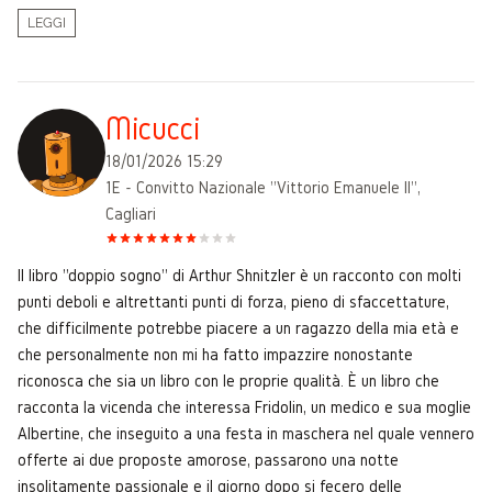
LEGGI
Micucci
18/01/2026 15:29
1E - Convitto Nazionale "Vittorio Emanuele II",
Cagliari
Il libro "doppio sogno" di Arthur Shnitzler è un racconto con molti
punti deboli e altrettanti punti di forza, pieno di sfaccettature,
che difficilmente potrebbe piacere a un ragazzo della mia età e
che personalmente non mi ha fatto impazzire nonostante
riconosca che sia un libro con le proprie qualità. È un libro che
racconta la vicenda che interessa Fridolin, un medico e sua moglie
Albertine, che inseguito a una festa in maschera nel quale vennero
offerte ai due proposte amorose, passarono una notte
insolitamente passionale e il giorno dopo si fecero delle