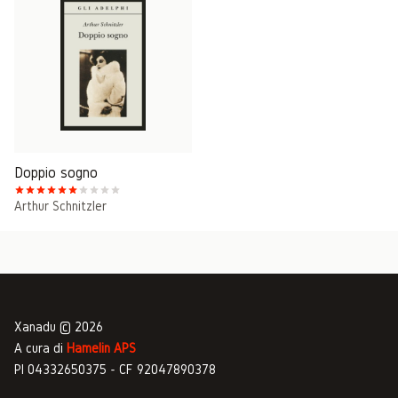
Doppio sogno
Arthur Schnitzler
Xanadu © 2026
A cura di
Hamelin APS
PI 04332650375 - CF 92047890378