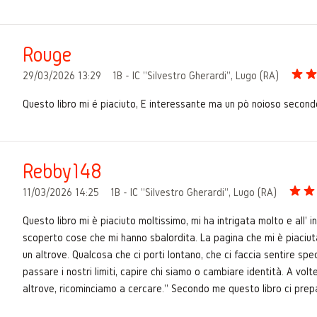
Rouge
29/03/2026 13:29
1B - IC "Silvestro Gherardi", Lugo (RA)
Questo libro mi é piaciuto, É interessante ma un pò noioso secondo
Rebby148
11/03/2026 14:25
1B - IC "Silvestro Gherardi", Lugo (RA)
Questo libro mi è piaciuto moltissimo, mi ha intrigata molto e all'
scoperto cose che mi hanno sbalordita. La pagina che mi è piaciuta
un altrove. Qualcosa che ci porti lontano, che ci faccia sentire spe
passare i nostri limiti, capire chi siamo o cambiare identità. A 
altrove, ricominciamo a cercare." Secondo me questo libro ci prep