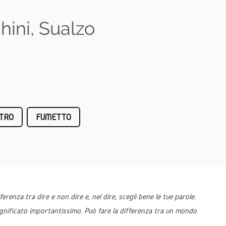
hini
,
Sualzo
TRO
FUMETTO
ferenza tra dire e non dire e, nel dire, scegli bene le tue parole.
ignificato importantissimo. Può fare la differenza tra un mondo