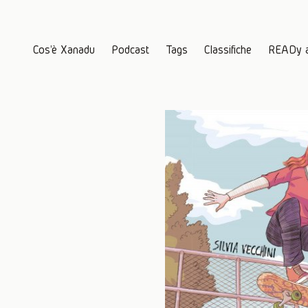
Cos'è Xanadu
Podcast
Tags
Classifiche
READy 