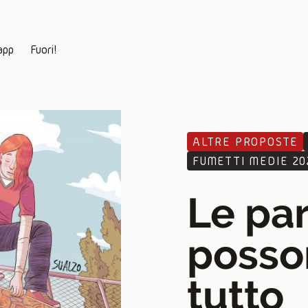
app
Fuori!
ALTRE PROPOSTE
FUMETTI MEDIE 202
Le pa
posso
tutto