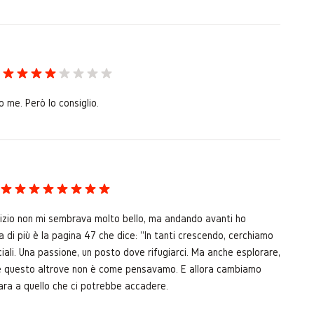
 me. Però lo consiglio.
 inizio non mi sembrava molto bello, ma andando avanti ho
 di più è la pagina 47 che dice: "In tanti crescendo, cerchiamo
ciali. Una passione, un posto dove rifugiarci. Ma anche esplorare,
volte questo altrove non è come pensavamo. E allora cambiamo
ara a quello che ci potrebbe accadere.