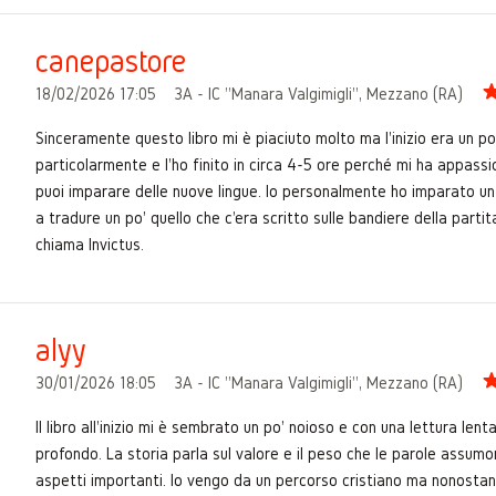
canepastore
18/02/2026 17:05
3A - IC "Manara Valgimigli", Mezzano (RA)
Sinceramente questo libro mi è piaciuto molto ma l'inizio era un po' 
particolarmente e l'ho finito in circa 4-5 ore perché mi ha appassi
puoi imparare delle nuove lingue. Io personalmente ho imparato un p
a tradure un po' quello che c'era scritto sulle bandiere della partita
chiama Invictus.
alyy
30/01/2026 18:05
3A - IC "Manara Valgimigli", Mezzano (RA)
Il libro all'inizio mi è sembrato un po' noioso e con una lettura len
profondo. La storia parla sul valore e il peso che le parole assumo
aspetti importanti. Io vengo da un percorso cristiano ma nonostant