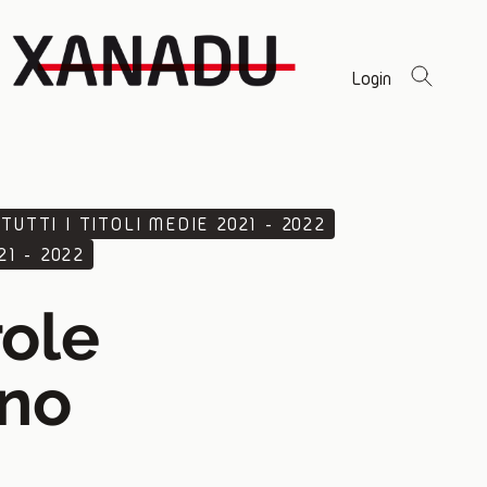
Login
TUTTI I TITOLI MEDIE 2021 - 2022
1 - 2022
role
no