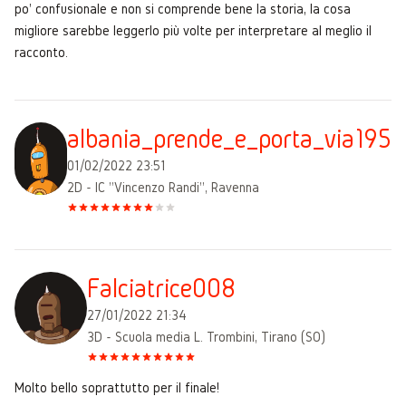
po' confusionale e non si comprende bene la storia, la cosa
migliore sarebbe leggerlo più volte per interpretare al meglio il
racconto.
albania_prende_e_porta_via195
01/02/2022 23:51
2D - IC "Vincenzo Randi", Ravenna
Falciatrice008
27/01/2022 21:34
3D - Scuola media L. Trombini, Tirano (SO)
Molto bello soprattutto per il finale!