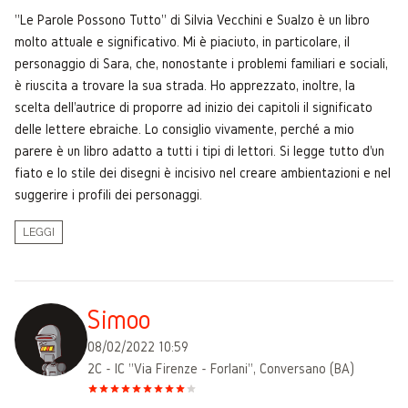
"Le Parole Possono Tutto" di Silvia Vecchini e Sualzo è un libro
molto attuale e significativo. Mi è piaciuto, in particolare, il
personaggio di Sara, che, nonostante i problemi familiari e sociali,
è riuscita a trovare la sua strada. Ho apprezzato, inoltre, la
scelta dell'autrice di proporre ad inizio dei capitoli il significato
delle lettere ebraiche. Lo consiglio vivamente, perché a mio
parere è un libro adatto a tutti i tipi di lettori. Si legge tutto d'un
fiato e lo stile dei disegni è incisivo nel creare ambientazioni e nel
suggerire i profili dei personaggi.
LEGGI
Simoo
08/02/2022 10:59
2C - IC "Via Firenze - Forlani", Conversano (BA)