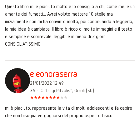
Questo libro mi è piaciuto molto e lo consiglio a chi, come me, è un
amante dei fumetti... Avrei voluto mettere 10 stelle ma
inizialmente non mi ha convinto molto, poi continuando a leggerlo,
la mia idea è cambiata. Il libro è ricco di molte immagini e il testo
è semplice e scorrevole, leggibile in meno di 2 giorni...
CONSIGLIATISSIMO!!
eleonoraserra
21/01/2022 12:49
3A - IC "Luigi Pitzalis", Orroli (SU)
mi è piaciuto. rappresenta la vita di molti adolescenti e fa capire
che non bisogna vergognarsi del proprio aspetto fisico.