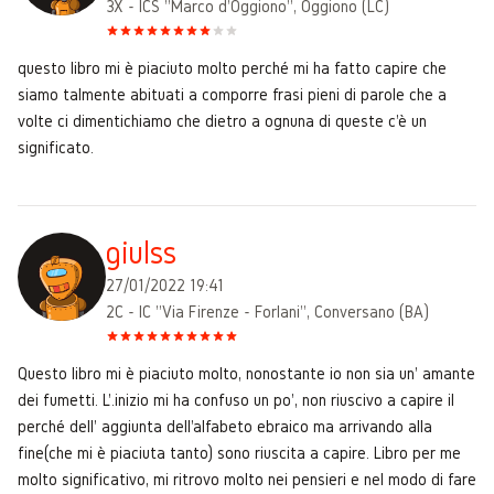
3X - ICS "Marco d'Oggiono", Oggiono (LC)
questo libro mi è piaciuto molto perché mi ha fatto capire che
siamo talmente abituati a comporre frasi pieni di parole che a
volte ci dimentichiamo che dietro a ognuna di queste c'è un
significato.
giulss
27/01/2022 19:41
2C - IC "Via Firenze - Forlani", Conversano (BA)
Questo libro mi è piaciuto molto, nonostante io non sia un' amante
dei fumetti. L'.inizio mi ha confuso un po', non riuscivo a capire il
perché dell' aggiunta dell'alfabeto ebraico ma arrivando alla
fine(che mi è piaciuta tanto) sono riuscita a capire. Libro per me
molto significativo, mi ritrovo molto nei pensieri e nel modo di fare