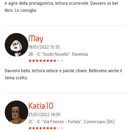
e agire della protagonista, lettura scorrevole. Davvero un bel
libro. Lo consiglio.
May
18/01/2022 15:35
2B - IC "Guido Novello", Ravenna
Davvero bello, lettura veloce e parole chiare. Bellissimo anche il
tema scelto.
Katia10
25/01/2022 18:09
2C - IC "Via Firenze - Forlani", Conversano (BA)