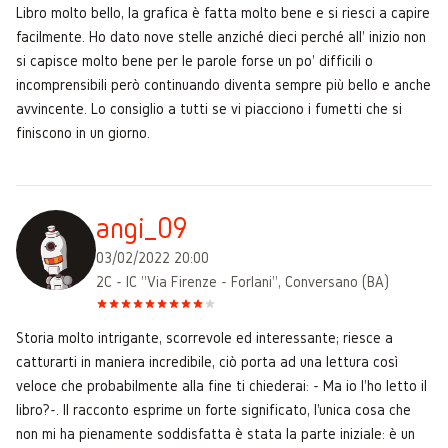
Libro molto bello, la grafica è fatta molto bene e si riesci a capire
facilmente. Ho dato nove stelle anziché dieci perché all' inizio non
si capisce molto bene per le parole forse un po' difficili o
incomprensibili però continuando diventa sempre più bello e anche
avvincente. Lo consiglio a tutti se vi piacciono i fumetti che si
finiscono in un giorno.
angi_09
03/02/2022 20:00
2C - IC "Via Firenze - Forlani", Conversano (BA)
Storia molto intrigante, scorrevole ed interessante; riesce a
catturarti in maniera incredibile, ciò porta ad una lettura così
veloce che probabilmente alla fine ti chiederai: - Ma io l'ho letto il
libro?-. Il racconto esprime un forte significato, l'unica cosa che
non mi ha pienamente soddisfatta è stata la parte iniziale: è un