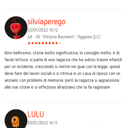
silviaperego
22/01/2022 10:12
2A - IIS "Vittorio Bachelet", Oggiono (LC)
libro bellissimo, storia molto significativa, lo consiglio molto, è di
facile lettura. si parla di una ragazza che ha subito traumi infantili
per un incidente, crescendo si mette nei guai con la legge, quindi
deve fare dei lavori sociali e si ritrova in un casa di riposo con un
anziano con problemi di memoria. però la ragazza si appassiona
alle sue storie e si affeziona all'anziano che la fa ragionare
LULU
20/01/2022 16:11