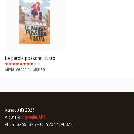
Le parole possono tutto
Silvia Vecchini
,
Sualzo
Xanadu © 2026
A cura di
Hamelin APS
PI 04332650375 - CF 92047890378