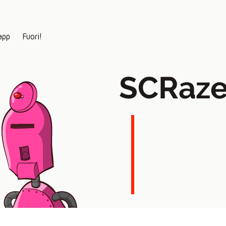
app
Fuori!
SCRaze