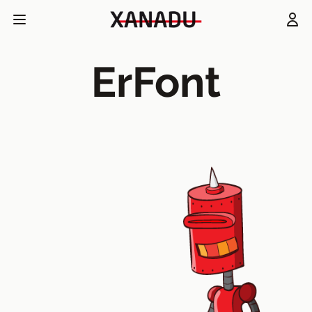
ErFont