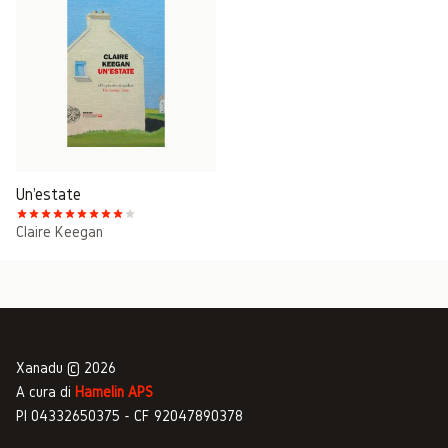
Un'estate
Claire Keegan
Xanadu © 2026
A cura di
Hamelin APS
PI 04332650375 - CF 92047890378