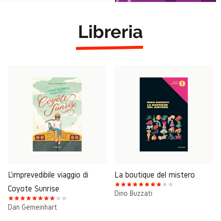
Libreria
L'imprevedibile viaggio di
La boutique del mistero
Coyote Sunrise
Dino Buzzati
Dan Gemeinhart