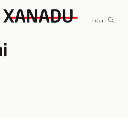
Login
i