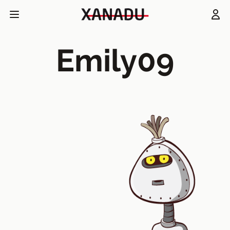
Emily09