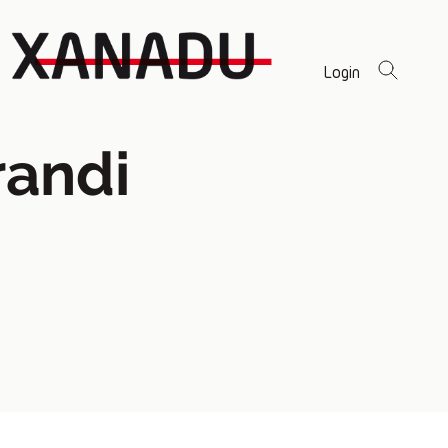
Login
andi