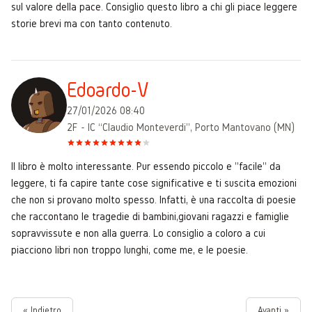
sul valore della pace. Consiglio questo libro a chi gli piace leggere
storie brevi ma con tanto contenuto.
Edoardo-V
27/01/2026 08:40
2F - IC “Claudio Monteverdi”, Porto Mantovano (MN)
Il libro è molto interessante. Pur essendo piccolo e "facile" da
leggere, ti fa capire tante cose significative e ti suscita emozioni
che non si provano molto spesso. Infatti, è una raccolta di poesie
che raccontano le tragedie di bambini,giovani ragazzi e famiglie
sopravvissute e non alla guerra. Lo consiglio a coloro a cui
piacciono libri non troppo lunghi, come me, e le poesie.
« Indietro
Avanti »