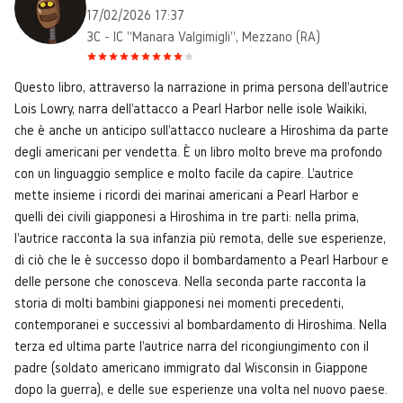
17/02/2026 17:37
3C - IC "Manara Valgimigli", Mezzano (RA)
Questo libro, attraverso la narrazione in prima persona dell'autrice
Lois Lowry, narra dell'attacco a Pearl Harbor nelle isole Waikiki,
che è anche un anticipo sull'attacco nucleare a Hiroshima da parte
degli americani per vendetta. È un libro molto breve ma profondo
con un linguaggio semplice e molto facile da capire. L'autrice
mette insieme i ricordi dei marinai americani a Pearl Harbor e
quelli dei civili giapponesi a Hiroshima in tre parti: nella prima,
l'autrice racconta la sua infanzia più remota, delle sue esperienze,
di ciò che le è successo dopo il bombardamento a Pearl Harbour e
delle persone che conosceva. Nella seconda parte racconta la
storia di molti bambini giapponesi nei momenti precedenti,
contemporanei e successivi al bombardamento di Hiroshima. Nella
terza ed ultima parte l'autrice narra del ricongiungimento con il
padre (soldato americano immigrato dal Wisconsin in Giappone
dopo la guerra), e delle sue esperienze una volta nel nuovo paese.