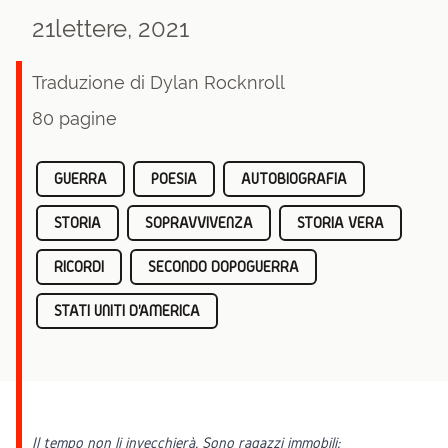
21lettere, 2021
Traduzione di Dylan Rocknroll
80 pagine
GUERRA
POESIA
AUTOBIOGRAFIA
STORIA
SOPRAVVIVENZA
STORIA VERA
RICORDI
SECONDO DOPOGUERRA
STATI UNITI D'AMERICA
Il tempo non li invecchierà. Sono ragazzi immobili: