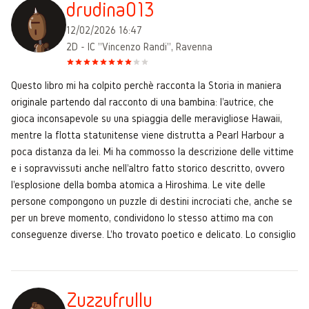
drudina013
12/02/2026 16:47
2D - IC "Vincenzo Randi", Ravenna
Questo libro mi ha colpito perchè racconta la Storia in maniera
originale partendo dal racconto di una bambina: l'autrice, che
gioca inconsapevole su una spiaggia delle meravigliose Hawaii,
mentre la flotta statunitense viene distrutta a Pearl Harbour a
poca distanza da lei. Mi ha commosso la descrizione delle vittime
e i sopravvissuti anche nell'altro fatto storico descritto, ovvero
l'esplosione della bomba atomica a Hiroshima. Le vite delle
persone compongono un puzzle di destini incrociati che, anche se
per un breve momento, condividono lo stesso attimo ma con
conseguenze diverse. L'ho trovato poetico e delicato. Lo consiglio
Zuzzufrullu