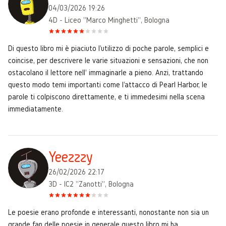
04/03/2026 19:26
4D - Liceo "Marco Minghetti", Bologna
Di questo libro mi è piaciuto l'utilizzo di poche parole, semplici e
coincise, per descrivere le varie situazioni e sensazioni, che non
ostacolano il lettore nell' immaginarle a pieno. Anzi, trattando
questo modo temi importanti come l'attacco di Pearl Harbor, le
parole ti colpiscono direttamente, e ti immedesimi nella scena
immediatamente.
Yeezzzy
26/02/2026 22:17
3D - IC2 "Zanotti", Bologna
Le poesie erano profonde e interessanti, nonostante non sia un
grande fan delle poesie in generale questo libro mi ha