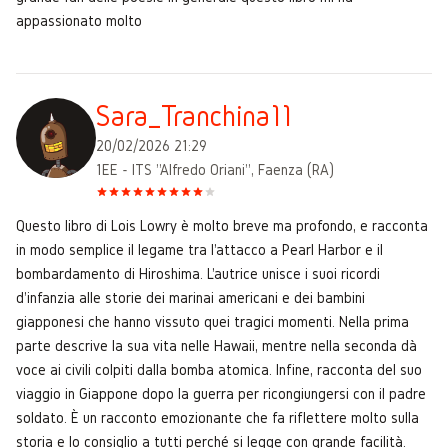
appassionato molto
Sara_Tranchina11
20/02/2026 21:29
1EE - ITS "Alfredo Oriani", Faenza (RA)
Questo libro di Lois Lowry è molto breve ma profondo, e racconta
in modo semplice il legame tra l'attacco a Pearl Harbor e il
bombardamento di Hiroshima. L'autrice unisce i suoi ricordi
d'infanzia alle storie dei marinai americani e dei bambini
giapponesi che hanno vissuto quei tragici momenti. Nella prima
parte descrive la sua vita nelle Hawaii, mentre nella seconda dà
voce ai civili colpiti dalla bomba atomica. Infine, racconta del suo
viaggio in Giappone dopo la guerra per ricongiungersi con il padre
soldato. È un racconto emozionante che fa riflettere molto sulla
storia e lo consiglio a tutti perché si legge con grande facilità.