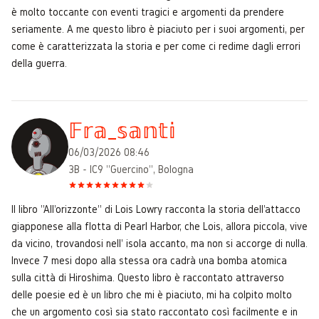
è molto toccante con eventi tragici e argomenti da prendere
seriamente. A me questo libro è piaciuto per i suoi argomenti, per
come è caratterizzata la storia e per come ci redime dagli errori
della guerra.
𝔽𝕣𝕒_𝕤𝕒𝕟𝕥𝕚
06/03/2026 08:46
3B - IC9 "Guercino", Bologna
Il libro "All'orizzonte" di Lois Lowry racconta la storia dell'attacco
giapponese alla flotta di Pearl Harbor, che Lois, allora piccola, vive
da vicino, trovandosi nell' isola accanto, ma non si accorge di nulla.
Invece 7 mesi dopo alla stessa ora cadrà una bomba atomica
sulla città di Hiroshima. Questo libro è raccontato attraverso
delle poesie ed è un libro che mi è piaciuto, mi ha colpito molto
che un argomento così sia stato raccontato così facilmente e in