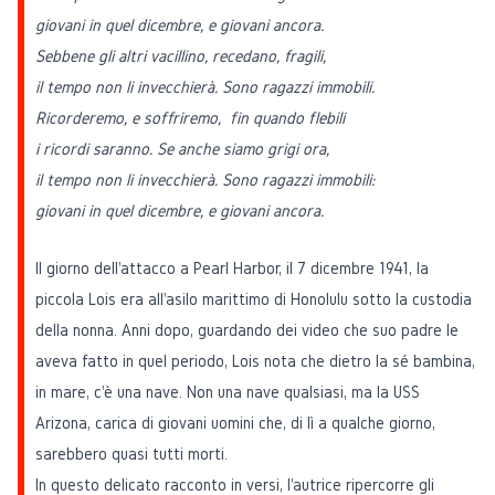
giovani in quel dicembre, e giovani ancora.
Sebbene gli altri vacillino, recedano, fragili,
il tempo non li invecchierà. Sono ragazzi immobili.
Ricorderemo, e soffriremo, fin quando flebili
i ricordi saranno. Se anche siamo grigi ora,
il tempo non li invecchierà. Sono ragazzi immobili:
giovani in quel dicembre, e giovani ancora.
Il giorno dell'
attacco a Pearl Harbor
, il 7 dicembre 1941, la
piccola Lois era all'asilo marittimo di Honolulu sotto la custodia
della nonna. Anni dopo, guardando dei video che suo padre le
aveva fatto in quel periodo, Lois nota che dietro la sé bambina,
in mare, c'è una nave. Non una nave qualsiasi, ma la
USS
Arizona
, carica di giovani uomini che, di lì a qualche giorno,
sarebbero quasi tutti morti.
In questo delicato racconto in versi, l'autrice ripercorre gli