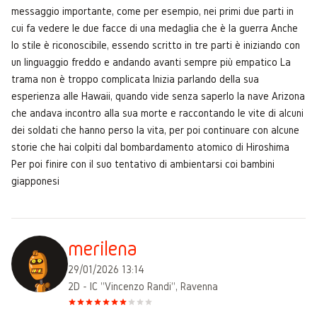
messaggio importante, come per esempio, nei primi due parti in
cui fa vedere le due facce di una medaglia che è la guerra Anche
lo stile è riconoscibile, essendo scritto in tre parti è iniziando con
un linguaggio freddo e andando avanti sempre più empatico La
trama non è troppo complicata Inizia parlando della sua
esperienza alle Hawaii, quando vide senza saperlo la nave Arizona
che andava incontro alla sua morte e raccontando le vite di alcuni
dei soldati che hanno perso la vita, per poi continuare con alcune
storie che hai colpiti dal bombardamento atomico di Hiroshima
Per poi finire con il suo tentativo di ambientarsi coi bambini
giapponesi
merilena
29/01/2026 13:14
2D - IC "Vincenzo Randi", Ravenna