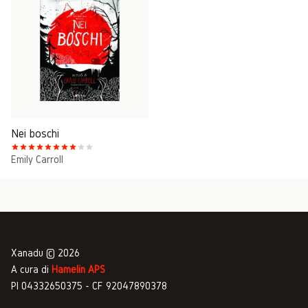
Nei boschi
Emily Carroll
Xanadu © 2026
A cura di
Hamelin APS
PI 04332650375 - CF 92047890378