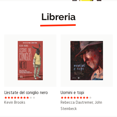
Libreria
L'estate del coniglio nero
Uomini e topi
Kevin Brooks
Rebecca Dautremer
,
John
Steinbeck