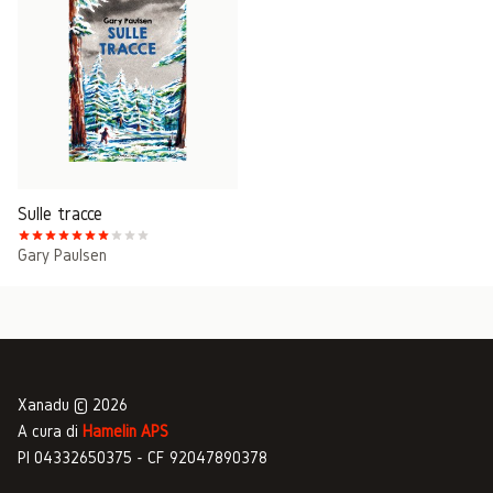
Sulle tracce
Gary Paulsen
Xanadu © 2026
A cura di
Hamelin APS
PI 04332650375 - CF 92047890378